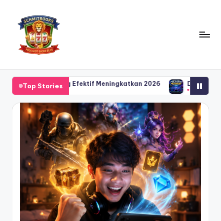
Skip
to
content
Efektif Meningkatkan 2026
Dibuka Untuk Pola Game Mutakhir
Top Stories
August 1, 2026