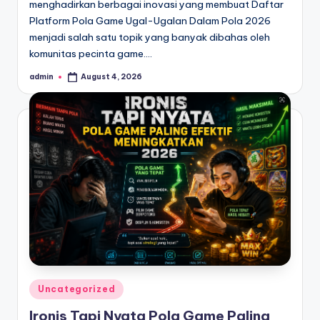
menghadirkan berbagai inovasi yang membuat Daftar
Platform Pola Game Ugal-Ugalan Dalam Pola 2026
menjadi salah satu topik yang banyak dibahas oleh
komunitas pecinta game.…
admin
August 4, 2026
Posted
by
Posted
Uncategorized
in
Ironis Tapi Nyata Pola Game Paling