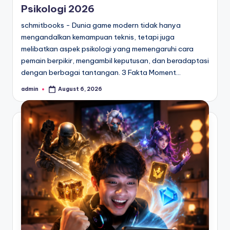
Psikologi 2026
schmitbooks - Dunia game modern tidak hanya
mengandalkan kemampuan teknis, tetapi juga
melibatkan aspek psikologi yang memengaruhi cara
pemain berpikir, mengambil keputusan, dan beradaptasi
dengan berbagai tantangan. 3 Fakta Moment…
admin
August 6, 2026
Posted
by