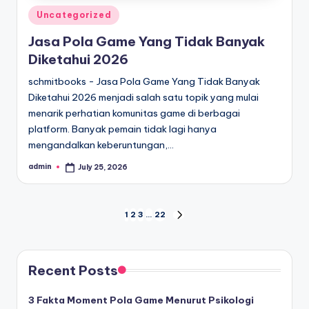
Posted
Uncategorized
in
Jasa Pola Game Yang Tidak Banyak
Diketahui 2026
schmitbooks - Jasa Pola Game Yang Tidak Banyak
Diketahui 2026 menjadi salah satu topik yang mulai
menarik perhatian komunitas game di berbagai
platform. Banyak pemain tidak lagi hanya
mengandalkan keberuntungan,…
admin
July 25, 2026
Posted
by
Posts
1
2
3
…
22
NEXT
PAGE
pagination
Recent Posts
3 Fakta Moment Pola Game Menurut Psikologi