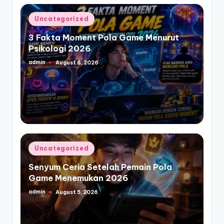
Posted
Uncategorized
in
3 Fakta Moment Pola Game Menurut
Psikologi 2026
admin
August 6, 2026
Posted
by
Posted
Uncategorized
in
Senyum Ceria Setelah Pemain Pola
Game Menemukan 2026
admin
August 5, 2026
Posted
by