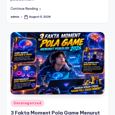
Continue Reading
admin
August 5, 2026
Posted
by
Posted
Uncategorized
in
3 Fakta Moment Pola Game Menurut