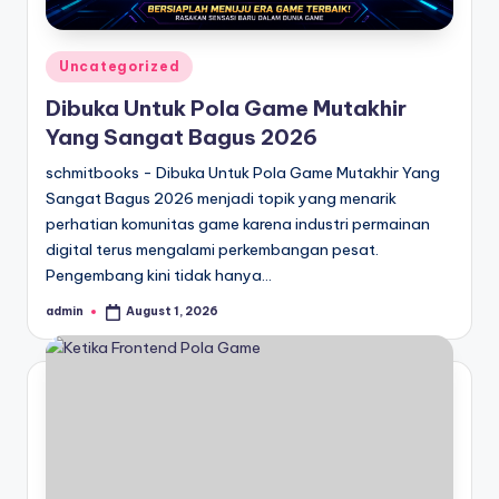
Posted
Uncategorized
in
Dibuka Untuk Pola Game Mutakhir
Yang Sangat Bagus 2026
schmitbooks - Dibuka Untuk Pola Game Mutakhir Yang
Sangat Bagus 2026 menjadi topik yang menarik
perhatian komunitas game karena industri permainan
digital terus mengalami perkembangan pesat.
Pengembang kini tidak hanya…
admin
August 1, 2026
Posted
by