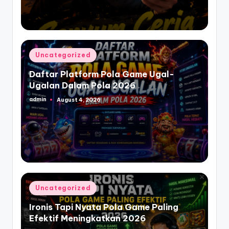
Posted
Uncategorized
in
Daftar Platform Pola Game Ugal-
Ugalan Dalam Pola 2026
admin
August 4, 2026
Posted
by
Posted
Uncategorized
in
Ironis Tapi Nyata Pola Game Paling
Efektif Meningkatkan 2026