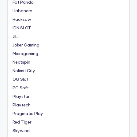
Fat Panda
Habanero
Hacksaw
IDN SLOT
JILI
Joker Gaming
Microgaming
Nextspin
Nolimit City
OG Slot
PG Soft
Playstar
Playtech
Pragmatic Play
Red Tiger
Skywind