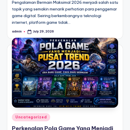
Pengalaman Bermain Maksimal 2026 menjadi salah satu
topik yang semakin menarik perhatian para penggemar
game digital. Seiring berkembangnya teknologi
internet, platform game tidak…
admin
July 29, 2026
Posted
by
Posted
Uncategorized
in
Perkenalan Pola Game Yang Menjadi