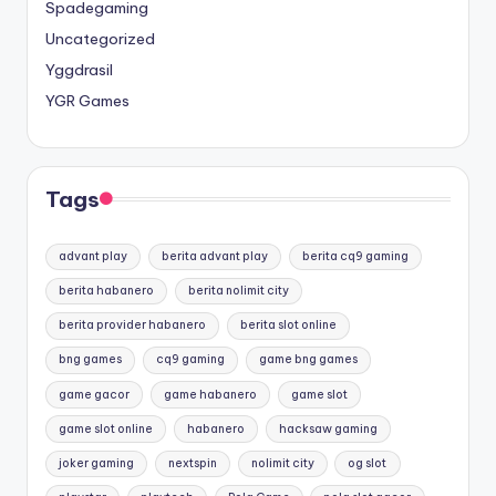
Spadegaming
Uncategorized
Yggdrasil
YGR Games
Tags
advant play
berita advant play
berita cq9 gaming
berita habanero
berita nolimit city
berita provider habanero
berita slot online
bng games
cq9 gaming
game bng games
game gacor
game habanero
game slot
game slot online
habanero
hacksaw gaming
joker gaming
nextspin
nolimit city
og slot