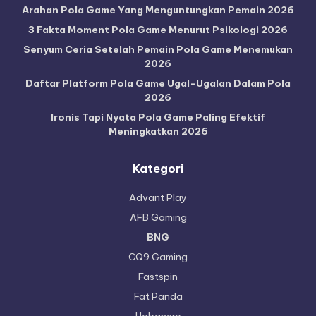
Arahan Pola Game Yang Menguntungkan Pemain 2026
3 Fakta Moment Pola Game Menurut Psikologi 2026
Senyum Ceria Setelah Pemain Pola Game Menemukan
2026
Daftar Platform Pola Game Ugal-Ugalan Dalam Pola
2026
Ironis Tapi Nyata Pola Game Paling Efektif
Meningkatkan 2026
Kategori
Advant Play
AFB Gaming
BNG
CQ9 Gaming
Fastspin
Fat Panda