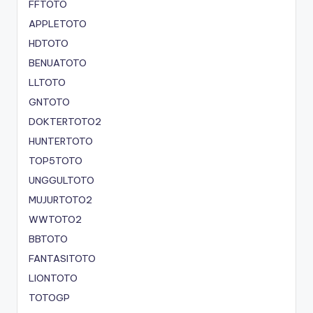
FFTOTO
APPLETOTO
HDTOTO
BENUATOTO
LLTOTO
GNTOTO
DOKTERTOTO2
HUNTERTOTO
TOP5TOTO
UNGGULTOTO
MUJURTOTO2
WWTOTO2
BBTOTO
FANTASITOTO
LIONTOTO
TOTOGP