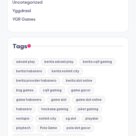
Uncategorized
Yggdrasil
YGR Games
Tags
advant play
berita advant play
berita cq9 gaming
berita habanero
berita nolimit city
berita provider habanero
berita slot online
bng games
cq9 gaming
game gacor
game habanero
game slot
game slot online
habanero
hacksaw gaming
joker gaming
nextspin
nolimit city
og slot
playstar
playtech
Pola Game
pola slot gacor