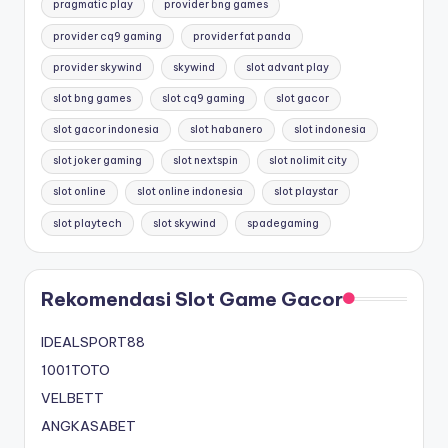
pragmatic play
provider bng games
provider cq9 gaming
provider fat panda
provider skywind
skywind
slot advant play
slot bng games
slot cq9 gaming
slot gacor
slot gacor indonesia
slot habanero
slot indonesia
slot joker gaming
slot nextspin
slot nolimit city
slot online
slot online indonesia
slot playstar
slot playtech
slot skywind
spadegaming
Rekomendasi Slot Game Gacor
IDEALSPORT88
1001TOTO
VELBETT
ANGKASABET