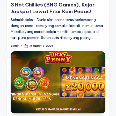
3 Hot Chillies (BNG Games), Kejar
Jackpot Lewat Fitur Koin Pedas!
Schmitbooks - Dunia slot online terus berkembang
dengan tema-tema yang semakin kreatif, namun tema
Meksiko yang meriah selalu memiliki tempat spesial di
hati para pemain. Salah satu rilisan yang paling…
admin
January 17, 2026
Posted
by