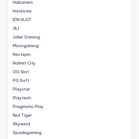
Habanero
Hacksaw
IDN SLOT
JILI
Joker Gaming
Microgaming
Nextspin
Nolimit City
OG Slot
PG Soft
Playstar
Playtech
Pragmatic Play
Red Tiger
Skywind
Spadegaming