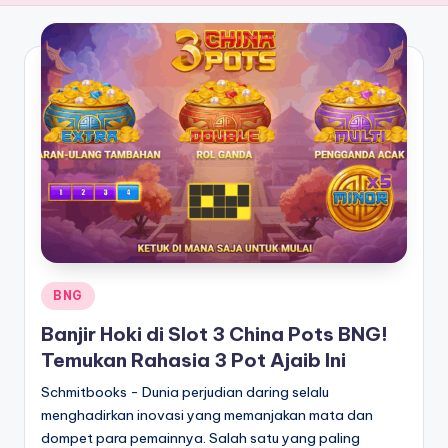
Posted
BNG
in
Banjir Hoki di Slot 3 China Pots BNG!
Temukan Rahasia 3 Pot Ajaib Ini
Schmitbooks - Dunia perjudian daring selalu
menghadirkan inovasi yang memanjakan mata dan
dompet para pemainnya. Salah satu yang paling