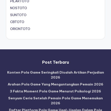
PILARTOTO
NOSTOTO
SUNTOTO
CBTOTO
ORIONTOTO
Post Terbaru
Konten Pola Game Seringkali Disalah Artikan Perjudian
2026
Arahan Pola Game Yang Menguntungkan Pemain 2026
3 Fakta Moment Pola Game Menurut Psikologi 2026
Senyum Ceria Setelah Pemain Pola Game Menemukan
2026
Daftar Platform Pola Game Ugal-Ugalan Dalam Pola