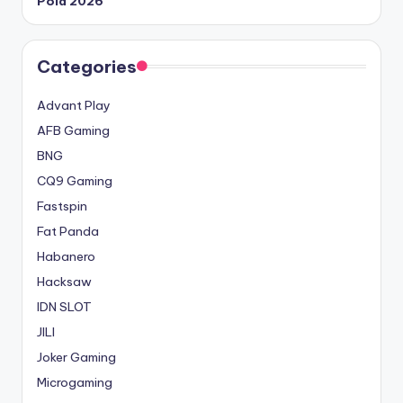
Pola 2026
Categories
Advant Play
AFB Gaming
BNG
CQ9 Gaming
Fastspin
Fat Panda
Habanero
Hacksaw
IDN SLOT
JILI
Joker Gaming
Microgaming