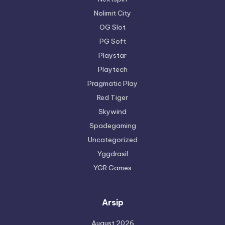
Nolimit City
OG Slot
PG Soft
Playstar
Playtech
Pragmatic Play
Red Tiger
Skywind
Spadegaming
Uncategorized
Yggdrasil
YGR Games
Arsip
August 2026