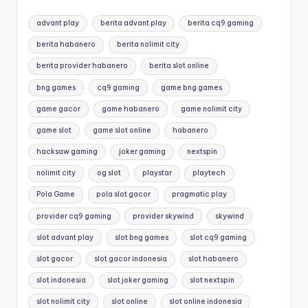
advant play
berita advant play
berita cq9 gaming
berita habanero
berita nolimit city
berita provider habanero
berita slot online
bng games
cq9 gaming
game bng games
game gacor
game habanero
game nolimit city
game slot
game slot online
habanero
hacksaw gaming
joker gaming
nextspin
nolimit city
og slot
playstar
playtech
Pola Game
pola slot gacor
pragmatic play
provider cq9 gaming
provider skywind
skywind
slot advant play
slot bng games
slot cq9 gaming
slot gacor
slot gacor indonesia
slot habanero
slot indonesia
slot joker gaming
slot nextspin
slot nolimit city
slot online
slot online indonesia