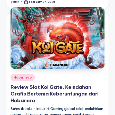
admin
February 27, 2026
Posted
by
Posted
Habanero
in
Review Slot Koi Gate, Keindahan
Grafis Bertema Keberuntungan dari
Habanero
Schmitbooks - Industri iGaming global telah melahirkan
ribuan judul permainan, namun hanya sedikit yang