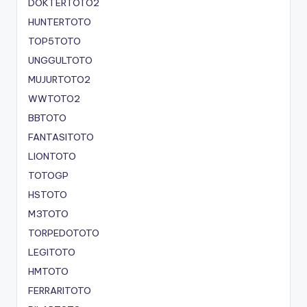
DOKTERTOTO2
HUNTERTOTO
TOP5TOTO
UNGGULTOTO
MUJURTOTO2
WWTOTO2
BBTOTO
FANTASITOTO
LIONTOTO
TOTOGP
HSTOTO
M3TOTO
TORPEDOTOTO
LEGITOTO
HMTOTO
FERRARITOTO