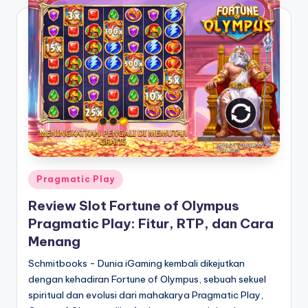
Posted
Pragmatic Play
in
Review Slot Fortune of Olympus
Pragmatic Play: Fitur, RTP, dan Cara
Menang
Schmitbooks - Dunia iGaming kembali dikejutkan
dengan kehadiran Fortune of Olympus, sebuah sekuel
spiritual dan evolusi dari mahakarya Pragmatic Play,