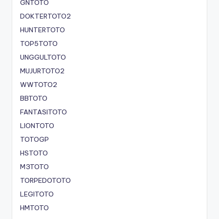
GNTOTO
DOKTERTOTO2
HUNTERTOTO
TOP5TOTO
UNGGULTOTO
MUJURTOTO2
WWTOTO2
BBTOTO
FANTASITOTO
LIONTOTO
TOTOGP
HSTOTO
M3TOTO
TORPEDOTOTO
LEGITOTO
HMTOTO