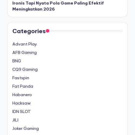
Ironis Tapi Nyata Pola Game Paling Efektif
Meningkatkan 2026
Categories
Advant Play
AFB Gaming
BNG
CQ9 Gaming
Fastspin
Fat Panda
Habanero
Hacksaw
IDN SLOT
JILI
Joker Gaming