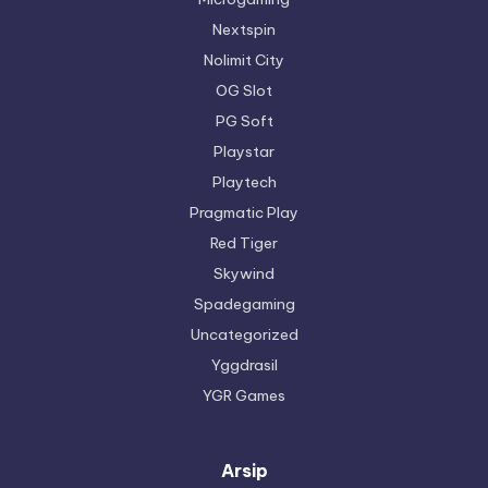
Nextspin
Nolimit City
OG Slot
PG Soft
Playstar
Playtech
Pragmatic Play
Red Tiger
Skywind
Spadegaming
Uncategorized
Yggdrasil
YGR Games
Arsip