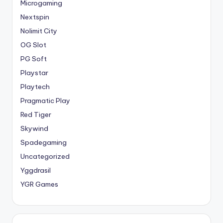
Microgaming
Nextspin
Nolimit City
OG Slot
PG Soft
Playstar
Playtech
Pragmatic Play
Red Tiger
Skywind
Spadegaming
Uncategorized
Yggdrasil
YGR Games