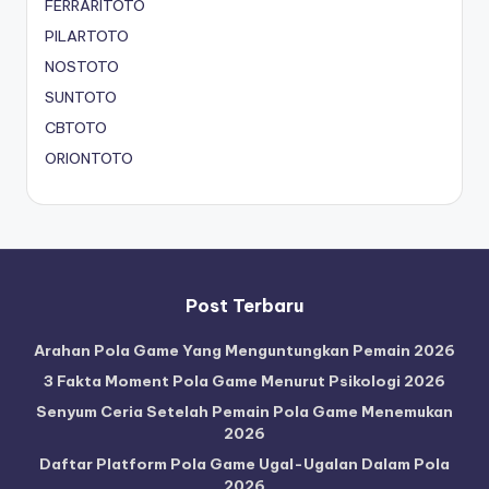
FERRARITOTO
PILARTOTO
NOSTOTO
SUNTOTO
CBTOTO
ORIONTOTO
Post Terbaru
Arahan Pola Game Yang Menguntungkan Pemain 2026
3 Fakta Moment Pola Game Menurut Psikologi 2026
Senyum Ceria Setelah Pemain Pola Game Menemukan
2026
Daftar Platform Pola Game Ugal-Ugalan Dalam Pola
2026