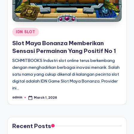
Posted
IDN SLOT
in
Slot Maya Bonanza Memberikan
Sensasi Permainan Yang Positif No 1
SCHMITBOOKS Industri slot online terus berkembang
dengan menghadirkan berbagai inovasi menarik. Salah
satu nama yang cukup dikenal di kalangan pecinta slot
digital adalah IDN Game Slot Maya Bonanza. Provider
ini…
admin
March 1, 2026
Posted
by
Recent Posts