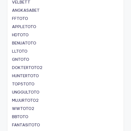
VELBETT
ANGKASABET
FFTOTO
APPLETOTO
HDTOTO
BENUATOTO
LLTOTO
GNTOTO
DOKTERTOTO2
HUNTERTOTO
TOP5TOTO
UNGGULTOTO
MUJURTOTO2
WWTOTO2
BBTOTO
FANTASITOTO