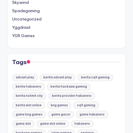
Skywind
Spadegaming
Uncategorized
Yggdrasil
YGR Games
Tags
advant play
berita advant play
berita cq9 gaming
berita habanero
berita hacksaw gaming
berita nolimit city
berita provider habanero
berita slot online
bng games
cq9 gaming
game bng games
game gacor
game habanero
game slot
game slot online
habanero
hacksaw gaming
joker gaming
nextspin