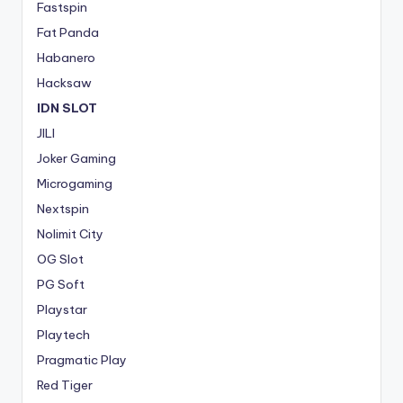
Fastspin
Fat Panda
Habanero
Hacksaw
IDN SLOT
JILI
Joker Gaming
Microgaming
Nextspin
Nolimit City
OG Slot
PG Soft
Playstar
Playtech
Pragmatic Play
Red Tiger