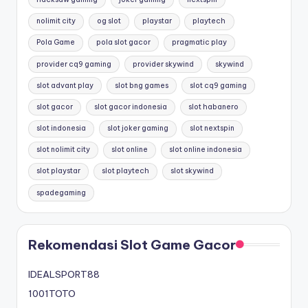
nolimit city
og slot
playstar
playtech
Pola Game
pola slot gacor
pragmatic play
provider cq9 gaming
provider skywind
skywind
slot advant play
slot bng games
slot cq9 gaming
slot gacor
slot gacor indonesia
slot habanero
slot indonesia
slot joker gaming
slot nextspin
slot nolimit city
slot online
slot online indonesia
slot playstar
slot playtech
slot skywind
spadegaming
Rekomendasi Slot Game Gacor
IDEALSPORT88
1001TOTO