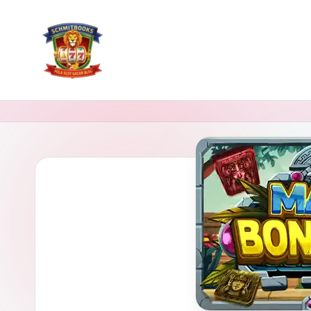
Skip
to
content