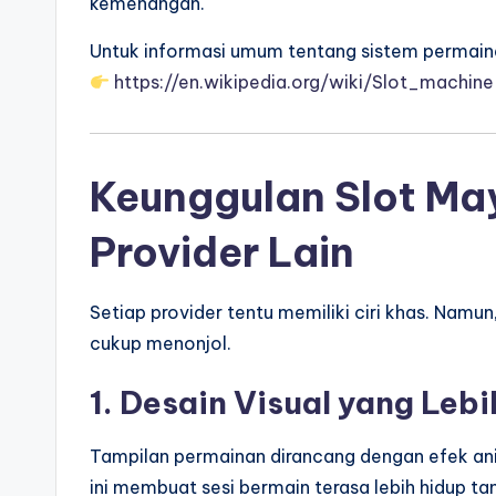
kemenangan.
Untuk informasi umum tentang sistem permainan
https://en.wikipedia.org/wiki/Slot_machine
Keunggulan Slot Ma
Provider Lain
Setiap provider tentu memiliki ciri khas. Na
cukup menonjol.
1. Desain Visual yang Lebi
Tampilan permainan dirancang dengan efek ani
ini membuat sesi bermain terasa lebih hidup 