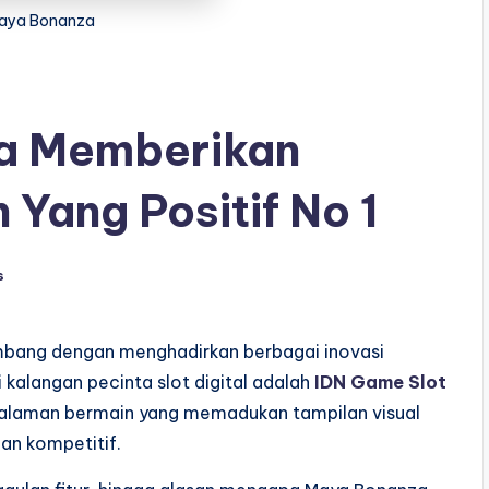
Maya Bonanza
a Memberikan
 Yang Positif No 1
s
kembang dengan menghadirkan berbagai inovasi
 kalangan pecinta slot digital adalah
IDN Game Slot
galaman bermain yang memadukan tampilan visual
an kompetitif.