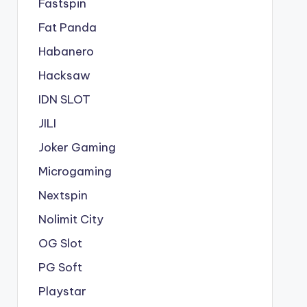
Fastspin
Fat Panda
Habanero
Hacksaw
IDN SLOT
JILI
Joker Gaming
Microgaming
Nextspin
Nolimit City
OG Slot
PG Soft
Playstar