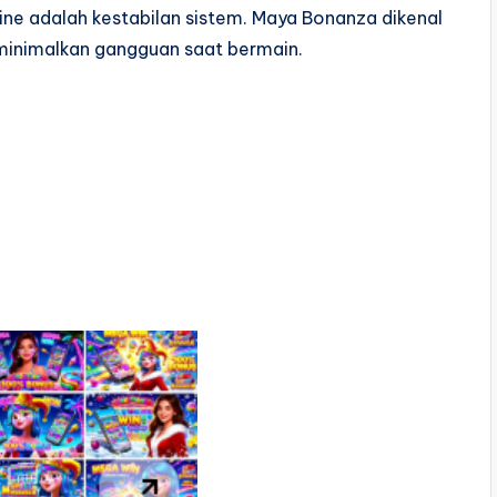
ine adalah kestabilan sistem. Maya Bonanza dikenal
eminimalkan gangguan saat bermain.