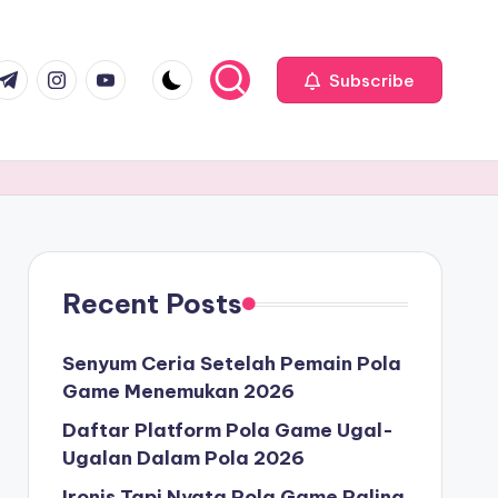
com
r.com
.me
instagram.com
youtube.com
Subscribe
Recent Posts
Senyum Ceria Setelah Pemain Pola
Game Menemukan 2026
Daftar Platform Pola Game Ugal-
Ugalan Dalam Pola 2026
Ironis Tapi Nyata Pola Game Paling