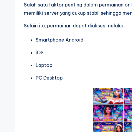
Salah satu faktor penting dalam permainan onl
memiliki server yang cukup stabil sehingga m
Selain itu, permainan dapat diakses melalui:
Smartphone Android
iOS
Laptop
PC Desktop