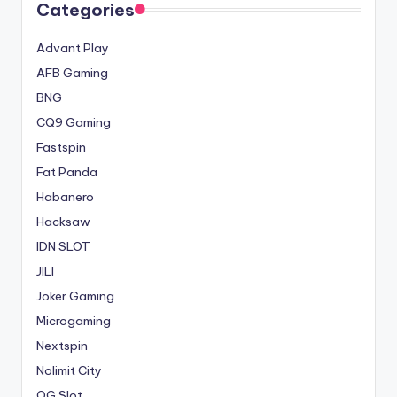
Categories
Advant Play
AFB Gaming
BNG
CQ9 Gaming
Fastspin
Fat Panda
Habanero
Hacksaw
IDN SLOT
JILI
Joker Gaming
Microgaming
Nextspin
Nolimit City
OG Slot