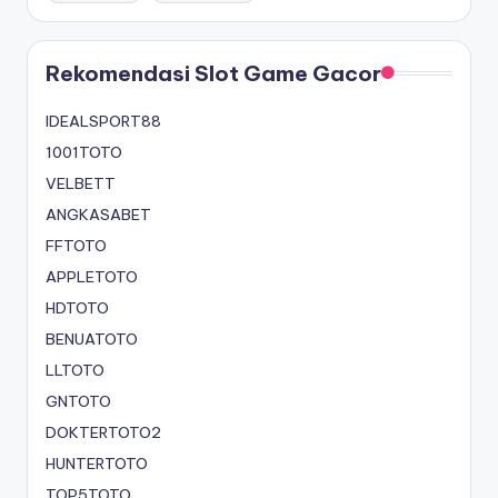
Rekomendasi Slot Game Gacor
IDEALSPORT88
1001TOTO
VELBETT
ANGKASABET
FFTOTO
APPLETOTO
HDTOTO
BENUATOTO
LLTOTO
GNTOTO
DOKTERTOTO2
HUNTERTOTO
TOP5TOTO