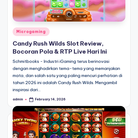
Posted
Microgaming
in
Candy Rush Wilds Slot Review,
Bocoran Pola & RTP Live Hari Ini
Schmitbooks - Industri iGaming terus berinovasi
dengan menghadirkan tema-tema yang memanjakan
mata, dan salah satu yang paling mencuri perhatian di
tahun 2026 ini adalah Candy Rush Wilds. Mengambil
inspirasi dari…
admin
February 14, 2026
Posted
by