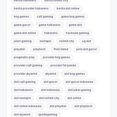
berita habanero
berita nolimit city
berita provider habanero
berita slot online
bng games
cq9 gaming
game bng games
game gacor
game habanero
game slot
game slot online
habanero
hacksaw gaming
joker gaming
nextspin
nolimit city
og slot
playstar
playtech
Pola Game
pola slot gacor
pragmatic play
provider bng games
provider cq9 gaming
provider fat panda
provider skywind
skywind
slot bng games
slot cq9 gaming
slot gacor
slot gacor indonesia
slot habanero
slot indonesia
slot joker gaming
slot nextspin
slot nolimit city
slot online
slot online indonesia
slot playstar
slot playtech
slot skywind
spadegaming