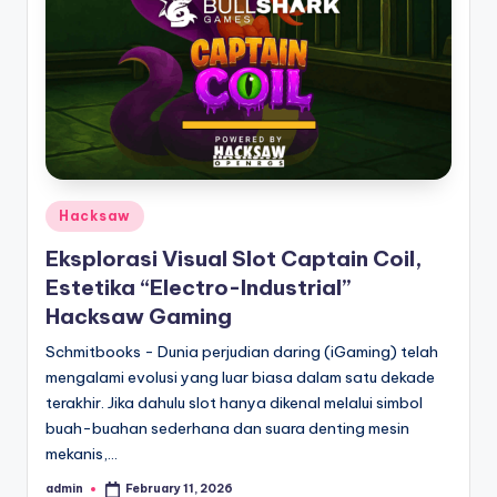
Posted
Hacksaw
in
Eksplorasi Visual Slot Captain Coil,
Estetika “Electro-Industrial”
Hacksaw Gaming
Schmitbooks - Dunia perjudian daring (iGaming) telah
mengalami evolusi yang luar biasa dalam satu dekade
terakhir. Jika dahulu slot hanya dikenal melalui simbol
buah-buahan sederhana dan suara denting mesin
mekanis,…
admin
February 11, 2026
Posted