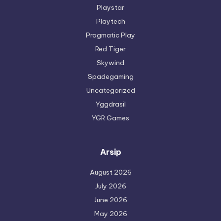
Playstar
Playtech
Pragmatic Play
Red Tiger
Skywind
Spadegaming
Uncategorized
Yggdrasil
YGR Games
Arsip
August 2026
July 2026
June 2026
May 2026