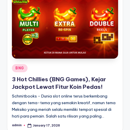
Posted
BNG
in
3 Hot Chillies (BNG Games), Kejar
Jackpot Lewat Fitur Koin Pedas!
Schmitbooks - Dunia slot online terus berkembang
dengan tema-tema yang semakin kreatif, namun tema
Meksiko yang meriah selalu memiliki tempat spesial di
hati para pemain. Salah satu rilisan yang paling…
admin
January 17, 2026
Posted