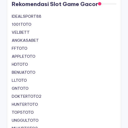
Rekomendasi Slot Game Gacor
IDEALSPORT88
1001TOTO
VELBETT
ANGKASABET
FFTOTO
APPLETOTO
HDTOTO
BENUATOTO
LLTOTO
GNTOTO
DOKTERTOTO2
HUNTERTOTO
TOP5TOTO
UNGGULTOTO