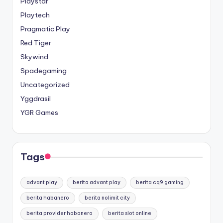
Playstar
Playtech
Pragmatic Play
Red Tiger
Skywind
Spadegaming
Uncategorized
Yggdrasil
YGR Games
Tags
advant play
berita advant play
berita cq9 gaming
berita habanero
berita nolimit city
berita provider habanero
berita slot online