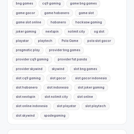
bng games
cq9 gaming
game bng games
game gacor
game habanero
game slot
game slot online
habanero
hacksaw gaming
joker gaming
nextspin
nolimit city
og slot
playstar
playtech
Pola Game
pola slot gacor
pragmatic play
provider bng games
provider cq9 gaming
provider fat panda
provider skywind
skywind
slot bng games
slot cq9 gaming
slot gacor
slot gacor indonesia
slot habanero
slot indonesia
slot joker gaming
slot nextspin
slot nolimit city
slot online
slot online indonesia
slot playstar
slot playtech
slot skywind
spadegaming