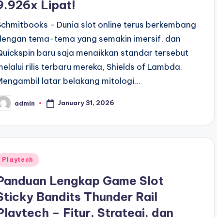
9.926x Lipat!
Schmitbooks - Dunia slot online terus berkembang
dengan tema-tema yang semakin imersif, dan
Quickspin baru saja menaikkan standar tersebut
melalui rilis terbaru mereka, Shields of Lambda.
Mengambil latar belakang mitologi…
January 31, 2026
admin
osted
y
Posted
Playtech
n
Panduan Lengkap Game Slot
Sticky Bandits Thunder Rail
Playtech – Fitur, Strategi, dan