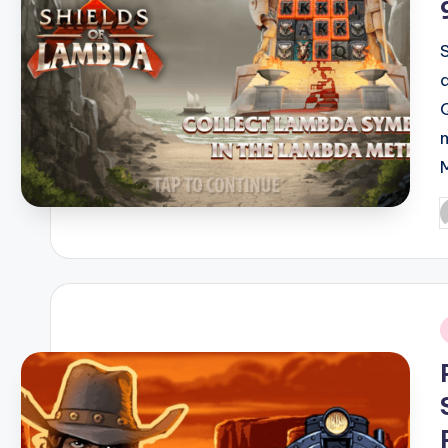
P
b
i