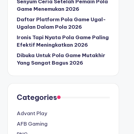
Senyum Ceria Setelah Pemain Pola
Game Menemukan 2026
Daftar Platform Pola Game Ugal-
Ugalan Dalam Pola 2026
Ironis Tapi Nyata Pola Game Paling
Efektif Meningkatkan 2026
Dibuka Untuk Pola Game Mutakhir
Yang Sangat Bagus 2026
Categories
Advant Play
AFB Gaming