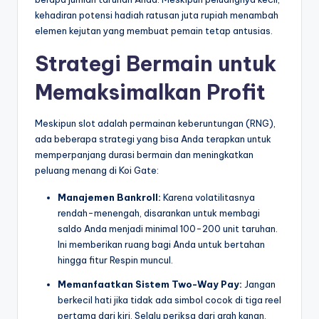
kehadiran potensi hadiah ratusan juta rupiah menambah
elemen kejutan yang membuat pemain tetap antusias.
Strategi Bermain untuk
Memaksimalkan Profit
Meskipun slot adalah permainan keberuntungan (RNG),
ada beberapa strategi yang bisa Anda terapkan untuk
memperpanjang durasi bermain dan meningkatkan
peluang menang di Koi Gate:
Manajemen Bankroll:
Karena volatilitasnya
rendah-menengah, disarankan untuk membagi
saldo Anda menjadi minimal 100-200 unit taruhan.
Ini memberikan ruang bagi Anda untuk bertahan
hingga fitur Respin muncul.
Memanfaatkan Sistem Two-Way Pay:
Jangan
berkecil hati jika tidak ada simbol cocok di tiga reel
pertama dari kiri. Selalu periksa dari arah kanan,