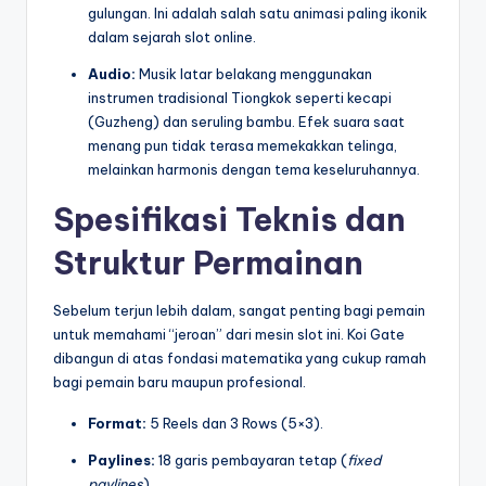
gulungan. Ini adalah salah satu animasi paling ikonik
dalam sejarah slot online.
Audio:
Musik latar belakang menggunakan
instrumen tradisional Tiongkok seperti kecapi
(Guzheng) dan seruling bambu. Efek suara saat
menang pun tidak terasa memekakkan telinga,
melainkan harmonis dengan tema keseluruhannya.
Spesifikasi Teknis dan
Struktur Permainan
Sebelum terjun lebih dalam, sangat penting bagi pemain
untuk memahami “jeroan” dari mesin slot ini. Koi Gate
dibangun di atas fondasi matematika yang cukup ramah
bagi pemain baru maupun profesional.
Format:
5 Reels dan 3 Rows (5×3).
Paylines:
18 garis pembayaran tetap (
fixed
paylines
).