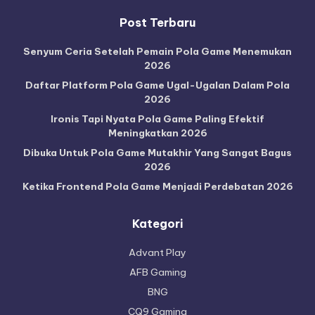
Post Terbaru
Senyum Ceria Setelah Pemain Pola Game Menemukan
2026
Daftar Platform Pola Game Ugal-Ugalan Dalam Pola
2026
Ironis Tapi Nyata Pola Game Paling Efektif
Meningkatkan 2026
Dibuka Untuk Pola Game Mutakhir Yang Sangat Bagus
2026
Ketika Frontend Pola Game Menjadi Perdebatan 2026
Kategori
Advant Play
AFB Gaming
BNG
CQ9 Gaming