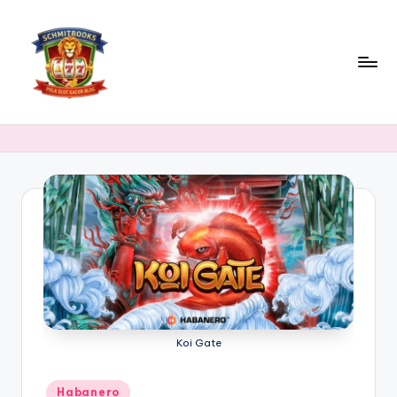
Skip
to
content
Koi Gate
Posted
Habanero