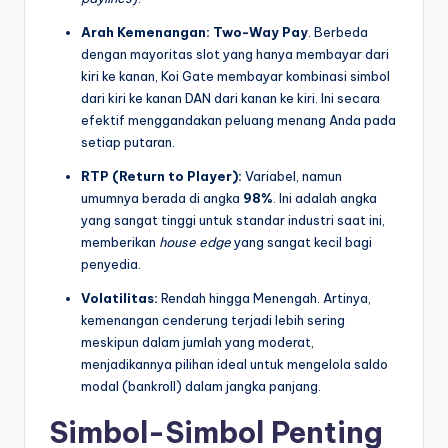
Arah Kemenangan:
Two-Way Pay
. Berbeda
dengan mayoritas slot yang hanya membayar dari
kiri ke kanan, Koi Gate membayar kombinasi simbol
dari kiri ke kanan DAN dari kanan ke kiri. Ini secara
efektif menggandakan peluang menang Anda pada
setiap putaran.
RTP (Return to Player):
Variabel, namun
umumnya berada di angka
98%
. Ini adalah angka
yang sangat tinggi untuk standar industri saat ini,
memberikan
house edge
yang sangat kecil bagi
penyedia.
Volatilitas:
Rendah hingga Menengah. Artinya,
kemenangan cenderung terjadi lebih sering
meskipun dalam jumlah yang moderat,
menjadikannya pilihan ideal untuk mengelola saldo
modal (bankroll) dalam jangka panjang.
Simbol-Simbol Penting