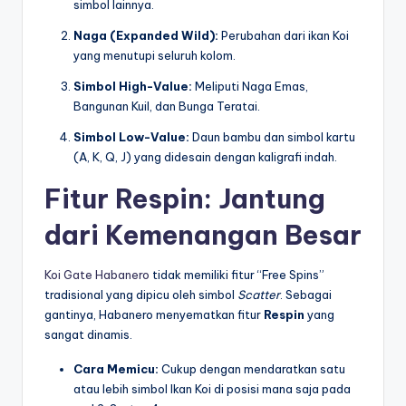
simbol lainnya.
Naga (Expanded Wild):
Perubahan dari ikan Koi
yang menutupi seluruh kolom.
Simbol High-Value:
Meliputi Naga Emas,
Bangunan Kuil, dan Bunga Teratai.
Simbol Low-Value:
Daun bambu dan simbol kartu
(A, K, Q, J) yang didesain dengan kaligrafi indah.
Fitur Respin: Jantung
dari Kemenangan Besar
Koi Gate Habanero
tidak memiliki fitur “Free Spins”
tradisional yang dipicu oleh simbol
Scatter
. Sebagai
gantinya, Habanero menyematkan fitur
Respin
yang
sangat dinamis.
Cara Memicu:
Cukup dengan mendaratkan satu
atau lebih simbol Ikan Koi di posisi mana saja pada