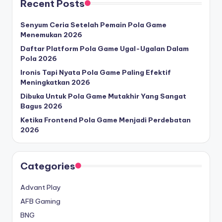
Recent Posts
Senyum Ceria Setelah Pemain Pola Game
Menemukan 2026
Daftar Platform Pola Game Ugal-Ugalan Dalam
Pola 2026
Ironis Tapi Nyata Pola Game Paling Efektif
Meningkatkan 2026
Dibuka Untuk Pola Game Mutakhir Yang Sangat
Bagus 2026
Ketika Frontend Pola Game Menjadi Perdebatan
2026
Categories
Advant Play
AFB Gaming
BNG