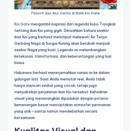
Filosofi dan Alur Cerita di Balik Koi Gate
Koi Gate
mengambil inspirasi dari legenda kuno Tiongkok
tentang ikan Koi yang gigih. Dikisahkan bahwa seekor
ikan Koi yang berhasil melompat melewati Air Terjun
Gerbang Naga di Sungai Kuning akan berubah menjadi
seekor Naga yang kuat. Legenda ini melambangkan
ketekunan, transformasi, dan keberuntungan yang luar
biasa.
Habanero berhasil menerjemahkan narasi ini ke dalam
gulungan slot. Saat Anda memutar reel, Anda tidak
hanya mencari simbol yang cocok, tetapi juga
menyaksikan perjalanan ikan Koi tersebut. Kehadiran
visual yang menenangkan dipadukan dengan potensi
kemenangan besar menciptakan atmosfer permainan
yang unik—santai namun mendebarkan secara
bersamaan.