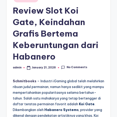
in
Review Slot Koi
Gate, Keindahan
Grafis Bertema
Keberuntungan dari
Habanero
No Comments
admin
January 21, 2026
Posted
by
Schmitbooks
– Industri iGaming global telah melahirkan
ribuan judul permainan, namun hanya sedikit yang mampu
mempertahankan popularitasnya selama bertahun-
tahun. Salah satu mahakarya yang tetap bertengger di
daftar teratas permainan favorit adalah
Koi Gate
.
Dikembangkan oleh
Habanero Systems
, provider yang
dikenal dengan pendekatan artistiknya yang khas, Koi