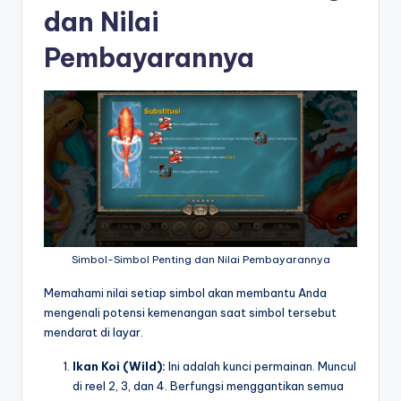
dan Nilai
Pembayarannya
Simbol-Simbol Penting dan Nilai Pembayarannya
Memahami nilai setiap simbol akan membantu Anda
mengenali potensi kemenangan saat simbol tersebut
mendarat di layar.
Ikan Koi (Wild):
Ini adalah kunci permainan. Muncul
di reel 2, 3, dan 4. Berfungsi menggantikan semua