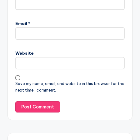
Email
*
Website
Save my name, email, and website in this browser for the
next time I comment.