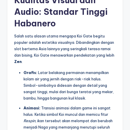
Kualitas Visual dan
Audio: Standar Tinggi
Habanero
Salah satu alasan utama mengapa Koi Gate begitu
populer adalah estetika visualnya. Dibandingkan dengan
slot bertema Asia lainnya yang seringkali terasa ramai
dan bising, Koi Gate menawarkan pendekatan yang lebih
Zen
.
Grafis:
Latar belakang permainan menampilkan
kolam air yang jernih dengan riak-riak halus.
Simbol-simbolnya didesain dengan detail yang
sangat tinggi, mulai dari bunga teratai yang mekar,
bambu, hingga bangunan kuil klasik.
Animasi:
Transisi animasi dalam game ini sangat
halus. Ketika simbol Koi muncul dan memicu fitur
Respin
, ikan tersebut akan melompat dan berubah
menjadi Naga yang memanjang menutupi seluruh