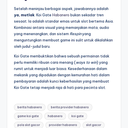
Setelah meninjau berbagai aspek, jawabannya adalah
ya, mutlak
. Koi Gate
Habanero
bukan sekadar tren
sesaat. Ia adalah standar emas untuk slot bertema Asia.
Kombinasi antara visual yang memanjakan mata, audio
yang menenangkan, dan sistem
Respin
yang
menguntungkan membuat game ini sulit untuk dikalahkan
oleh judul-judul baru.
Koi Gate membuktikan bahwa sebuah permainan tidak
perlu memiliki ribuan cara menang (
ways to win
) yang
rumit untuk menjadi luar biasa. Kesederhanaan dalam
mekanik yang dipadukan dengan kemurahan hati dalam
pembayaran adalah kunci keberhasilan yang membuat
Koi Gate tetap menjadi raja di hati para pecinta slot.
Tags:
berita habanero
berita provider habanero
game koi gate
habanero
koi gate
pola slot gacor
provider habanero
slot gacor