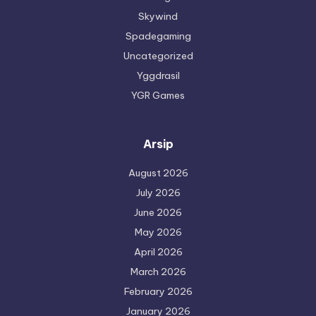
Skywind
Spadegaming
Uncategorized
Yggdrasil
YGR Games
Arsip
August 2026
July 2026
June 2026
May 2026
April 2026
March 2026
February 2026
January 2026