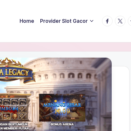
facebook.
twitte
t
Home
Provider Slot Gacor