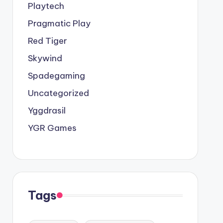
Playtech
Pragmatic Play
Red Tiger
Skywind
Spadegaming
Uncategorized
Yggdrasil
YGR Games
Tags