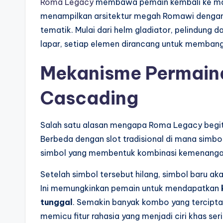
Roma Legacy
membawa pemain kembali ke mas
menampilkan arsitektur megah Romawi dengan 
tematik. Mulai dari helm gladiator, pelindung d
lapar, setiap elemen dirancang untuk membang
Mekanisme Permaina
Cascading
Salah satu alasan mengapa Roma Legacy begi
Berbeda dengan slot tradisional di mana simbo
simbol yang membentuk kombinasi kemenanga
Setelah simbol tersebut hilang, simbol baru ak
Ini memungkinkan pemain untuk mendapatkan
tunggal
. Semakin banyak kombo yang tercipta
memicu fitur rahasia yang menjadi ciri khas ser