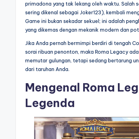
primadona yang tak lekang oleh waktu. Salah s
sering dikenal sebagai Joker123), kembali men
Game ini bukan sekadar sekuel; ini adalah pe
yang dikemas dengan mekanik modern dan pot
Jika Anda pernah bermimpi berdiri di tengah
sorai ribuan penonton, maka Roma Legacy adal
memutar gulungan, tetapi sedang bertarung 
dari taruhan Anda.
Mengenal Roma Lega
Legenda