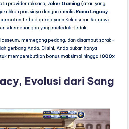
atu provider raksasa,
Joker Gaming
(atau yang
gukuhkan posisinya dengan merilis
Roma Legacy
.
nghormatan terhadap kejayaan Kekaisaran Romawi
ensi kemenangan yang meledak-ledak.
 Colosseum, memegang pedang, dan disambut sorak-
ah gerbang Anda. Di sini, Anda bukan hanya
untuk memperebutkan bonus maksimal hingga
1000x
cy, Evolusi dari Sang