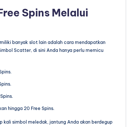
ree Spins Melalui
miliki banyak slot lain adalah cara mendapatkan
imbol Scatter, di sini Anda hanya perlu memicu
pins.
pins.
Spins.
n hingga 20 Free Spins.
ap kali simbol meledak, jantung Anda akan berdegup