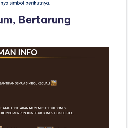
nya simbol berikutnya.
um, Bertarung