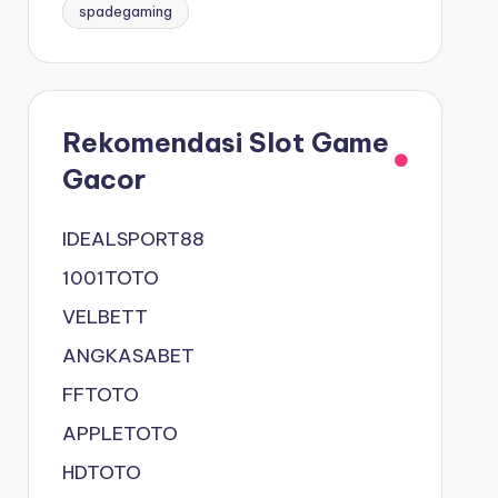
spadegaming
Rekomendasi Slot Game
Gacor
IDEALSPORT88
1001TOTO
VELBETT
ANGKASABET
FFTOTO
APPLETOTO
HDTOTO