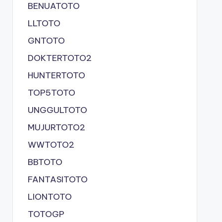
BENUATOTO
LLTOTO
GNTOTO
DOKTERTOTO2
HUNTERTOTO
TOP5TOTO
UNGGULTOTO
MUJURTOTO2
WWTOTO2
BBTOTO
FANTASITOTO
LIONTOTO
TOTOGP