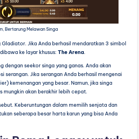
um, Bertarung Melawan Singa
 Gladiator. Jika Anda berhasil mendaratkan 3 simbol
dibawa ke layar khusus:
The Arena
.
g dengan seekor singa yang ganas. Anda akan
opsi serangan. Jika serangan Anda berhasil mengenai
ier) kemenangan yang besar. Namun, jika singa
s mungkin akan berakhir lebih cepat.
sebut. Keberuntungan dalam memilih senjata dan
ukan seberapa besar harta karun yang bisa Anda