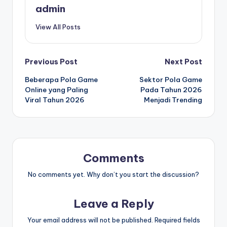
admin
View All Posts
Post
Previous Post
Next Post
Beberapa Pola Game
Sektor Pola Game
navigation
Online yang Paling
Pada Tahun 2026
Viral Tahun 2026
Menjadi Trending
Comments
No comments yet. Why don’t you start the discussion?
Leave a Reply
Your email address will not be published.
Required fields