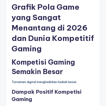
Grafik Pola Game
yang Sangat
Menantang di 2026
dan Dunia Kompetitif
Gaming
Kompetisi Gaming
Semakin Besar
Turnamen digital menghadirkan hadiah besar.
Dampak Positif Kompetisi
Gaming