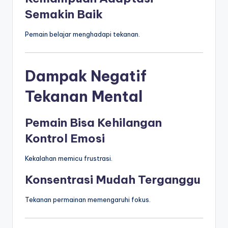
Semakin Baik
Pemain belajar menghadapi tekanan.
Dampak Negatif
Tekanan Mental
Pemain Bisa Kehilangan
Kontrol Emosi
Kekalahan memicu frustrasi.
Konsentrasi Mudah Terganggu
Tekanan permainan memengaruhi fokus.