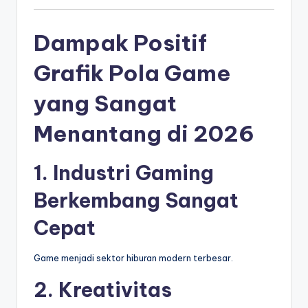
Dampak Positif
Grafik Pola Game
yang Sangat
Menantang di 2026
1. Industri Gaming
Berkembang Sangat
Cepat
Game menjadi sektor hiburan modern terbesar.
2. Kreativitas