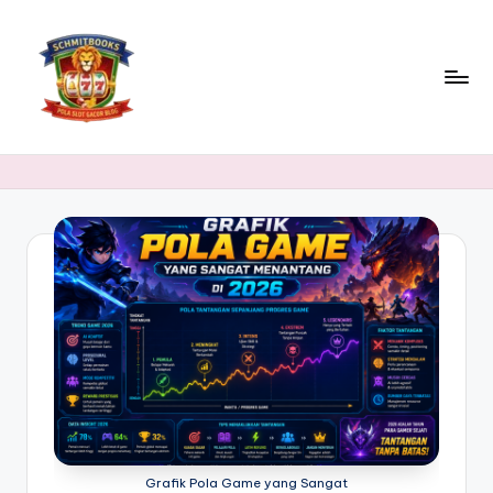
Skip
to
content
Grafik Pola Game yang Sangat