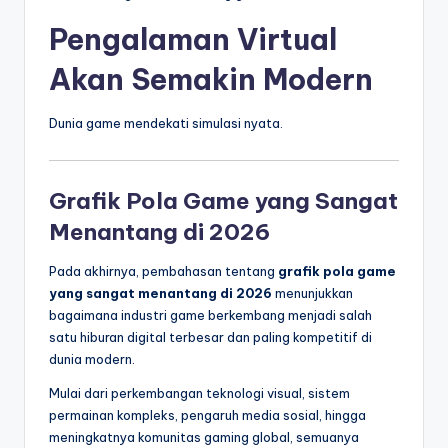
Pengalaman Virtual
Akan Semakin Modern
Dunia game mendekati simulasi nyata.
Grafik Pola Game yang Sangat
Menantang di 2026
Pada akhirnya, pembahasan tentang
grafik pola game
yang sangat menantang di 2026
menunjukkan
bagaimana industri game berkembang menjadi salah
satu hiburan digital terbesar dan paling kompetitif di
dunia modern.
Mulai dari perkembangan teknologi visual, sistem
permainan kompleks, pengaruh media sosial, hingga
meningkatnya komunitas gaming global, semuanya