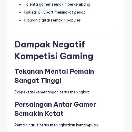
Talenta gamer semakin berkembang
Industri E-Sport meningkat pesat
Hiburan digital semakin populer
Dampak Negatif
Kompetisi Gaming
Tekanan Mental Pemain
Sangat Tinggi
Ekspektasi kemenangan terus meningkat.
Persaingan Antar Gamer
Semakin Ketat
Pemain harus terus meningkatkan kemampuan.