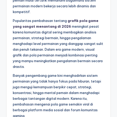
pemain mulai tertarik memahami bagaimana sistem
permainan modern bekerja secara lebih dinamis dan
kompetitif.
Popularitas pembahasan tentang
grafik pola game
yang sangat menantang di 2026
meningkat pesat
karena komunitas digital sering membagikan analisis
permainan, strategi bermain, hingga pengalaman
menghadapi level permainan yang dianggap sangat sulit
dan penuh tekanan. Dalam era game modern, visual
grafik dan pola permainan menjadi kombinasi penting
yang mampu meningkatkan pengalaman bermain secara
drastis.
Banyak pengembang game kini menghadirkan sistem
permainan yang tidak hanya fokus pada hiburan, tetapi
juga menguji kemampuan berpikir cepat, strategi,
konsentrasi, hingga mental pemain dalam menghadapi
berbagai tantangan digital modern. Karena itu,
pembahasan mengenai pola game semakin viral di
berbagai platform media sosial dan forum komunitas
gaming.