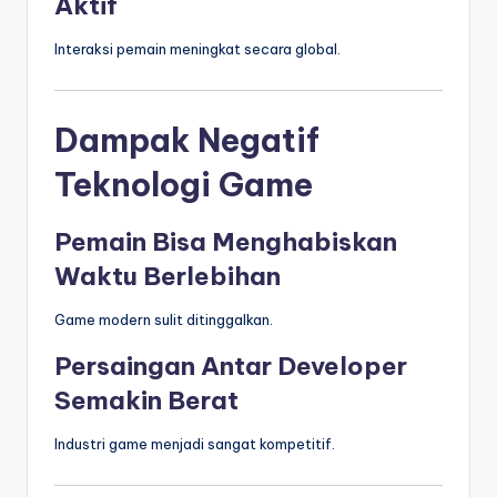
Aktif
Interaksi pemain meningkat secara global.
Dampak Negatif
Teknologi Game
Pemain Bisa Menghabiskan
Waktu Berlebihan
Game modern sulit ditinggalkan.
Persaingan Antar Developer
Semakin Berat
Industri game menjadi sangat kompetitif.