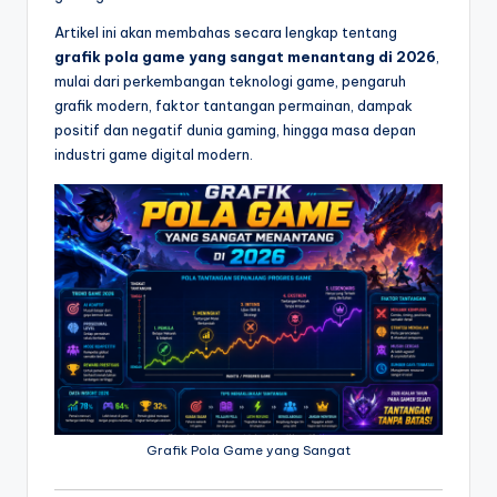
Artikel ini akan membahas secara lengkap tentang
grafik pola game yang sangat menantang di 2026
,
mulai dari perkembangan teknologi game, pengaruh
grafik modern, faktor tantangan permainan, dampak
positif dan negatif dunia gaming, hingga masa depan
industri game digital modern.
Grafik Pola Game yang Sangat