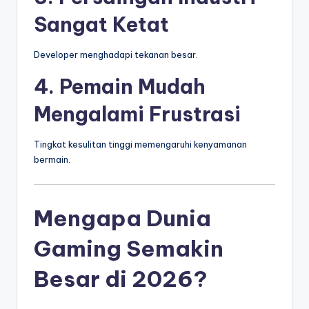
Sangat Ketat
Developer menghadapi tekanan besar.
4. Pemain Mudah
Mengalami Frustrasi
Tingkat kesulitan tinggi memengaruhi kenyamanan
bermain.
Mengapa Dunia
Gaming Semakin
Besar di 2026?