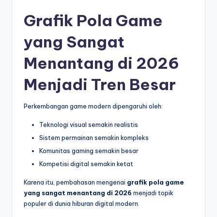
Grafik Pola Game
yang Sangat
Menantang di 2026
Menjadi Tren Besar
Perkembangan game modern dipengaruhi oleh:
Teknologi visual semakin realistis
Sistem permainan semakin kompleks
Komunitas gaming semakin besar
Kompetisi digital semakin ketat
Karena itu, pembahasan mengenai
grafik pola game
yang sangat menantang di 2026
menjadi topik
populer di dunia hiburan digital modern.