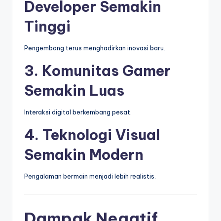
Developer Semakin
Tinggi
Pengembang terus menghadirkan inovasi baru.
3. Komunitas Gamer
Semakin Luas
Interaksi digital berkembang pesat.
4. Teknologi Visual
Semakin Modern
Pengalaman bermain menjadi lebih realistis.
Dampak Negatif