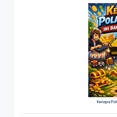
Kenapa Pol