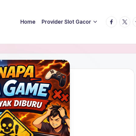
facebook.
twitte
t
Home
Provider Slot Gacor