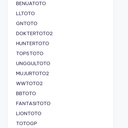
BENUATOTO
LLTOTO
GNTOTO
DOKTERTOTO2
HUNTERTOTO
TOP5TOTO
UNGGULTOTO
MUJURTOTO2
WWTOTO2
BBTOTO
FANTASITOTO
LIONTOTO
TOTOGP