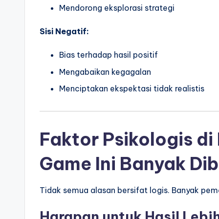
Mendorong eksplorasi strategi
Sisi Negatif:
Bias terhadap hasil positif
Mengabaikan kegagalan
Menciptakan ekspektasi tidak realistis
Faktor Psikologis di
Game Ini Banyak Dib
Tidak semua alasan bersifat logis. Banyak pem
Harapan untuk Hasil Lebi