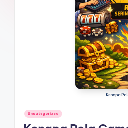
Kenapa Pol
Posted
Uncategorized
in