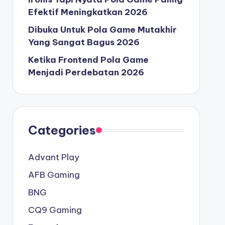
Efektif Meningkatkan 2026
Dibuka Untuk Pola Game Mutakhir
Yang Sangat Bagus 2026
Ketika Frontend Pola Game
Menjadi Perdebatan 2026
Categories
Advant Play
AFB Gaming
BNG
CQ9 Gaming