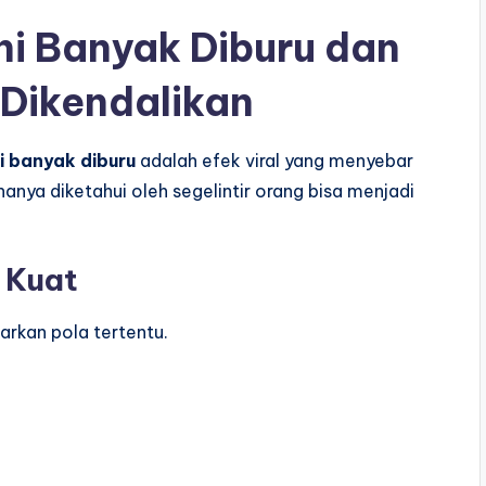
ni Banyak Diburu dan
t Dikendalikan
i banyak diburu
adalah efek viral yang menyebar
nya diketahui oleh segelintir orang bisa menjadi
 Kuat
rkan pola tertentu.