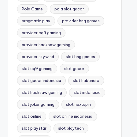
Pola Game
pola slot gacor
pragmatic play
provider bng games
provider cq9 gaming
provider hacksaw gaming
provider skywind
slot bng games
slot cq9 gaming
slot gacor
slot gacor indonesia
slot habanero
slot hacksaw gaming
slot indonesia
slot joker gaming
slot nextspin
slot online
slot online indonesia
slot playstar
slot playtech