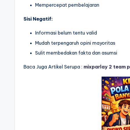
Mempercepat pembelajaran
Sisi Negatif:
Informasi belum tentu valid
Mudah terpengaruh opini mayoritas
Sulit membedakan fakta dan asumsi
Baca Juga Artikel Serupa :
mixparlay 2 team p