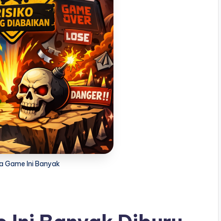
a Game Ini Banyak