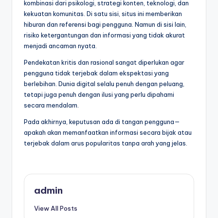
kombinasi dari psikologi, strategi konten, teknologi, dan
kekuatan komunitas. Di satu sisi, situs ini memberikan
hiburan dan referensi bagi pengguna. Namun di sisi lain,
risiko ketergantungan dan informasi yang tidak akurat
menjadi ancaman nyata.
Pendekatan kritis dan rasional sangat diperlukan agar
pengguna tidak terjebak dalam ekspektasi yang
berlebihan. Dunia digital selalu penuh dengan peluang,
tetapi juga penuh dengan ilusi yang perlu dipahami
secara mendalam.
Pada akhirnya, keputusan ada di tangan pengguna—
apakah akan memanfaatkan informasi secara bijak atau
terjebak dalam arus popularitas tanpa arah yang jelas.
admin
View All Posts