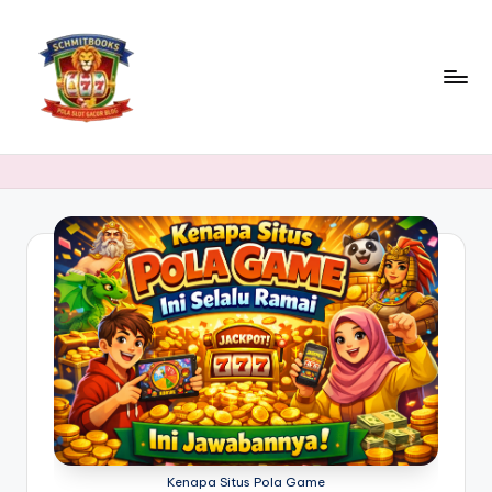
Skip
to
content
Kenapa Situs Pola Game