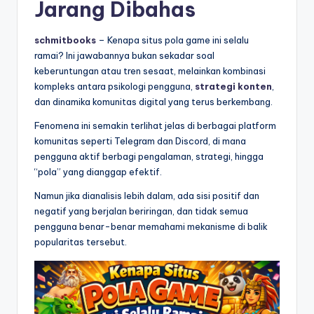
Jarang Dibahas
schmitbooks
– Kenapa situs pola game ini selalu
ramai? Ini jawabannya bukan sekadar soal
keberuntungan atau tren sesaat, melainkan kombinasi
kompleks antara psikologi pengguna,
strategi konten
,
dan dinamika komunitas digital yang terus berkembang.
Fenomena ini semakin terlihat jelas di berbagai platform
komunitas seperti
Telegram
dan
Discord
, di mana
pengguna aktif berbagi pengalaman, strategi, hingga
“pola” yang dianggap efektif.
Namun jika dianalisis lebih dalam, ada sisi positif dan
negatif yang berjalan beriringan, dan tidak semua
pengguna benar-benar memahami mekanisme di balik
popularitas tersebut.