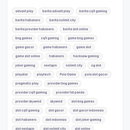
advant play
berita advant play
berita cq9 gaming
berita habanero
berita nolimit city
berita provider habanero
berita slot online
bng games
cq9 gaming
game bng games
game gacor
game habanero
game slot
game slot online
habanero
hacksaw gaming
joker gaming
nextspin
nolimit city
og slot
playstar
playtech
Pola Game
pola slot gacor
pragmatic play
provider bng games
provider cq9 gaming
provider fat panda
provider skywind
skywind
slot bng games
slot cq9 gaming
slot gacor
slot gacor indonesia
slot habanero
slot indonesia
slot joker gaming
slot nextspin
slot nolimit city
slot online