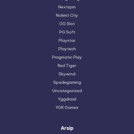
Nextspin
Nolimit City
OG Slot
PG Soft
Playstar
Playtech
Pragmatic Play
Red Tiger
Skywind
Spadegaming
Uncategorized
Yggdrasil
YGR Games
Arsip