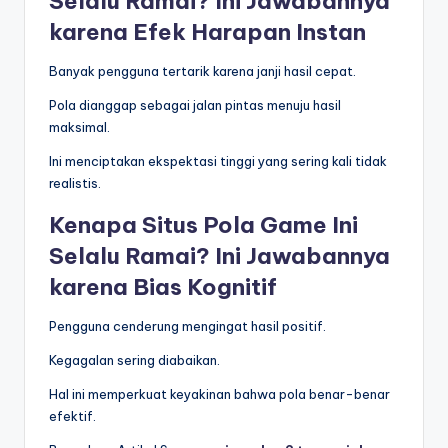
Selalu Ramai? Ini Jawabannya
karena Efek Harapan Instan
Banyak pengguna tertarik karena janji hasil cepat.
Pola dianggap sebagai jalan pintas menuju hasil
maksimal.
Ini menciptakan ekspektasi tinggi yang sering kali tidak
realistis.
Kenapa Situs Pola Game Ini
Selalu Ramai? Ini Jawabannya
karena Bias Kognitif
Pengguna cenderung mengingat hasil positif.
Kegagalan sering diabaikan.
Hal ini memperkuat keyakinan bahwa pola benar-benar
efektif.