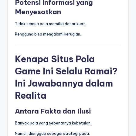
Potensi Informasi yang
Menyesatkan
Tidak semua pola memiliki dasar kuat.
Pengguna bisa mengalami kerugian.
Kenapa Situs Pola
Game Ini Selalu Ramai?
Ini Jawabannya dalam
Realita
Antara Fakta dan Ilusi
Banyak pola yang sebenarnya kebetulan.
Namun dianggap sebagai strategi pasti.