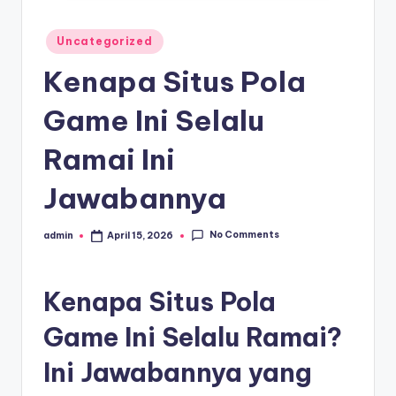
Posted
Uncategorized
in
Kenapa Situs Pola
Game Ini Selalu
Ramai Ini
Jawabannya
No Comments
admin
April 15, 2026
Posted
by
Kenapa Situs Pola
Game Ini Selalu Ramai?
Ini Jawabannya yang