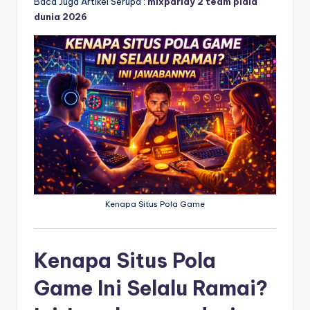
Baca Juga Artikel Serupa :
mixparlay 2 team piala
dunia 2026
Kenapa Situs Pola Game
Kenapa Situs Pola
Game Ini Selalu Ramai?