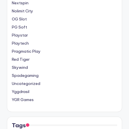
Nextspin
Nolimit City
OG Slot
PG Soft
Playstar
Playtech
Pragmatic Play
Red Tiger
Skywind
Spadegaming
Uncategorized
Yggdrasil
YGR Games
Tags