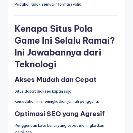
Padahal, tidak semua informasi valid.
Kenapa Situs Pola
Game Ini Selalu Ramai?
Ini Jawabannya dari
Teknologi
Akses Mudah dan Cepat
Situs dapat diakses kapan saja.
Kemudahan ini meningkatkan jumlah pengguna.
Optimasi SEO yang Agresif
Penggunaan kata kunci yang tepat meningkatkan
visibilitas.