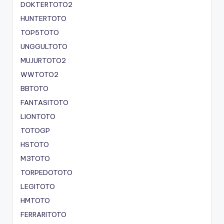
DOKTERTOTO2
HUNTERTOTO
TOP5TOTO
UNGGULTOTO
MUJURTOTO2
WWTOTO2
BBTOTO
FANTASITOTO
LIONTOTO
TOTOGP
HSTOTO
M3TOTO
TORPEDOTOTO
LEGITOTO
HMTOTO
FERRARITOTO