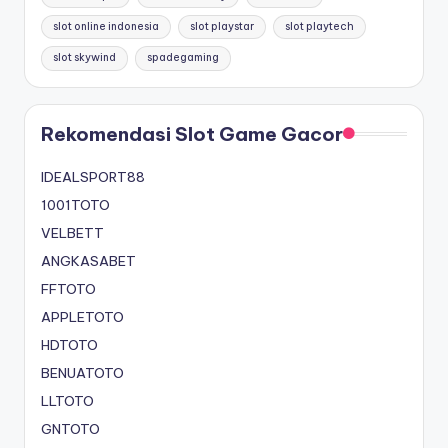
slot online indonesia
slot playstar
slot playtech
slot skywind
spadegaming
Rekomendasi Slot Game Gacor
IDEALSPORT88
1001TOTO
VELBETT
ANGKASABET
FFTOTO
APPLETOTO
HDTOTO
BENUATOTO
LLTOTO
GNTOTO