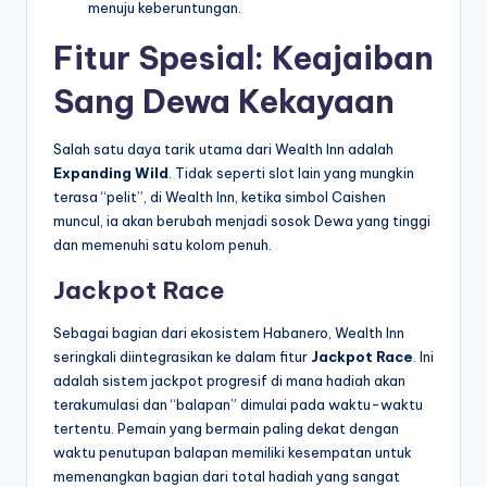
menuju keberuntungan.
Fitur Spesial: Keajaiban
Sang Dewa Kekayaan
Salah satu daya tarik utama dari Wealth Inn adalah
Expanding Wild
. Tidak seperti slot lain yang mungkin
terasa “pelit”, di Wealth Inn, ketika simbol Caishen
muncul, ia akan berubah menjadi sosok Dewa yang tinggi
dan memenuhi satu kolom penuh.
Jackpot Race
Sebagai bagian dari ekosistem Habanero, Wealth Inn
seringkali diintegrasikan ke dalam fitur
Jackpot Race
. Ini
adalah sistem jackpot progresif di mana hadiah akan
terakumulasi dan “balapan” dimulai pada waktu-waktu
tertentu. Pemain yang bermain paling dekat dengan
waktu penutupan balapan memiliki kesempatan untuk
memenangkan bagian dari total hadiah yang sangat