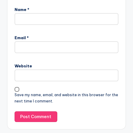
Name
*
Email
*
Website
Save my name, email, and website in this browser for the
next time I comment.