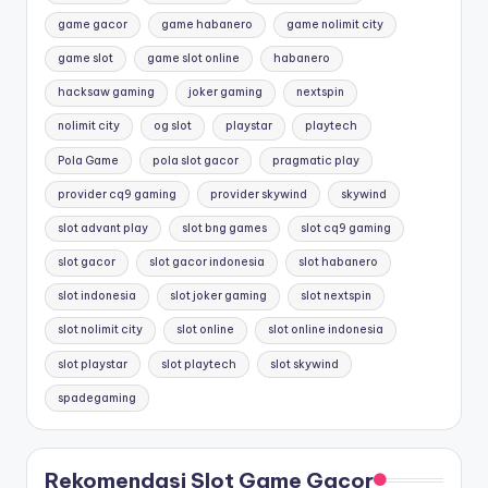
game gacor
game habanero
game nolimit city
game slot
game slot online
habanero
hacksaw gaming
joker gaming
nextspin
nolimit city
og slot
playstar
playtech
Pola Game
pola slot gacor
pragmatic play
provider cq9 gaming
provider skywind
skywind
slot advant play
slot bng games
slot cq9 gaming
slot gacor
slot gacor indonesia
slot habanero
slot indonesia
slot joker gaming
slot nextspin
slot nolimit city
slot online
slot online indonesia
slot playstar
slot playtech
slot skywind
spadegaming
Rekomendasi Slot Game Gacor