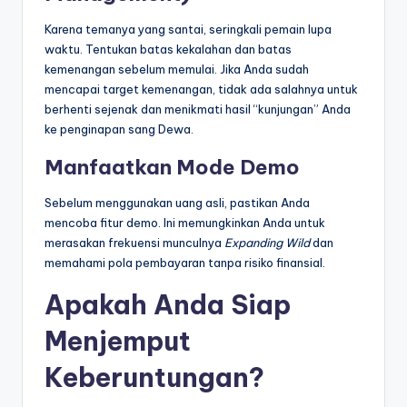
Karena temanya yang santai, seringkali pemain lupa
waktu. Tentukan batas kekalahan dan batas
kemenangan sebelum memulai. Jika Anda sudah
mencapai target kemenangan, tidak ada salahnya untuk
berhenti sejenak dan menikmati hasil “kunjungan” Anda
ke penginapan sang Dewa.
Manfaatkan Mode Demo
Sebelum menggunakan uang asli, pastikan Anda
mencoba fitur demo. Ini memungkinkan Anda untuk
merasakan frekuensi munculnya
Expanding Wild
dan
memahami pola pembayaran tanpa risiko finansial.
Apakah Anda Siap
Menjemput
Keberuntungan?