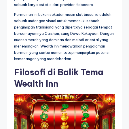
sebuah karya estetis dari provider Habanero.
Permainan ini bukan sekadar mesin slot biasa; ia adalah
sebuah undangan visual untuk memasuki sebuah
penginapan tradisional yang dipercaya sebagai tempat
bersemayamnya Caishen, sang Dewa Kekayaan. Dengan
nuansa merah yang dominan dan melodi oriental yang
menenangkan, Wealth Inn menawarkan pengalaman
bermain yang santai namun tetap menjanjikan potensi
kemenangan yang mendebarkan.
Filosofi di Balik Tema
Wealth Inn