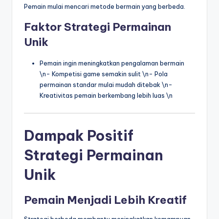
Pemain mulai mencari metode bermain yang berbeda.
Faktor Strategi Permainan
Unik
Pemain ingin meningkatkan pengalaman bermain
\n- Kompetisi game semakin sulit \n- Pola
permainan standar mulai mudah ditebak \n-
Kreativitas pemain berkembang lebih luas \n
Dampak Positif
Strategi Permainan
Unik
Pemain Menjadi Lebih Kreatif