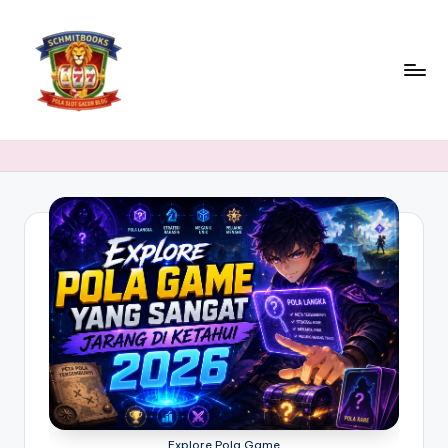
Skip
to
content
Explore Pola Game