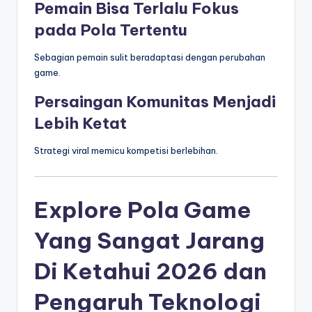
Pemain Bisa Terlalu Fokus
pada Pola Tertentu
Sebagian pemain sulit beradaptasi dengan perubahan
game.
Persaingan Komunitas Menjadi
Lebih Ketat
Strategi viral memicu kompetisi berlebihan.
Explore Pola Game
Yang Sangat Jarang
Di Ketahui 2026 dan
Pengaruh Teknologi