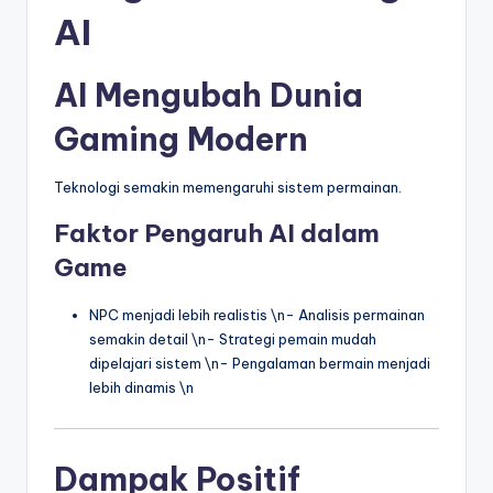
AI
AI Mengubah Dunia
Gaming Modern
Teknologi semakin memengaruhi sistem permainan.
Faktor Pengaruh AI dalam
Game
NPC menjadi lebih realistis \n- Analisis permainan
semakin detail \n- Strategi pemain mudah
dipelajari sistem \n- Pengalaman bermain menjadi
lebih dinamis \n
Dampak Positif