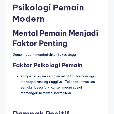
Psikologi Pemain
Modern
Mental Pemain Menjadi
Faktor Penting
Game modern membutuhkan fokus tinggi.
Faktor Psikologi Pemain
Kompetisi online semakin ketat \n- Pemain ingin
mencapai ranking tinggi \n- Tekanan komunitas
semakin besar \n- Konten media sosial
memengaruhi mental bermain \n
Dampak Positif