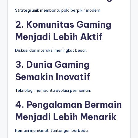
Strategi unik membantu pola berpikir modern.
2. Komunitas Gaming
Menjadi Lebih Aktif
Diskusi dan interaksi meningkat besar.
3. Dunia Gaming
Semakin Inovatif
Teknologi membantu evolusi permainan.
4. Pengalaman Bermain
Menjadi Lebih Menarik
Pemain menikmati tantangan berbeda.