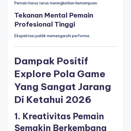
Pemain harus terus meningkatkan kemampuan.
Tekanan Mental Pemain
Profesional Tinggi
Ekspektasi publik memengaruhi performa.
Dampak Positif
Explore Pola Game
Yang Sangat Jarang
Di Ketahui 2026
1. Kreativitas Pemain
Semakin Berkembang