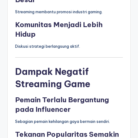
Streaming membantu promosi industri gaming.
Komunitas Menjadi Lebih
Hidup
Diskusi strategi berlangsung aktif.
Dampak Negatif
Streaming Game
Pemain Terlalu Bergantung
pada Influencer
Sebagian pemain kehilangan gaya bermain sendiri.
Tekanan Popularitas Semakin