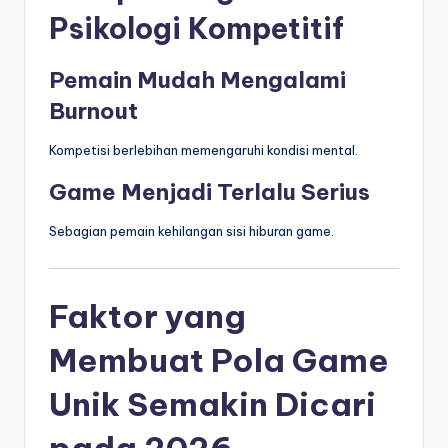
Psikologi Kompetitif
Pemain Mudah Mengalami
Burnout
Kompetisi berlebihan memengaruhi kondisi mental.
Game Menjadi Terlalu Serius
Sebagian pemain kehilangan sisi hiburan game.
Faktor yang
Membuat Pola Game
Unik Semakin Dicari