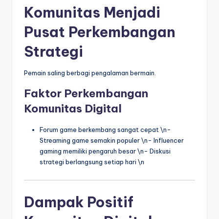
Komunitas Menjadi
Pusat Perkembangan
Strategi
Pemain saling berbagi pengalaman bermain.
Faktor Perkembangan
Komunitas Digital
Forum game berkembang sangat cepat \n-
Streaming game semakin populer \n- Influencer
gaming memiliki pengaruh besar \n- Diskusi
strategi berlangsung setiap hari \n
Dampak Positif