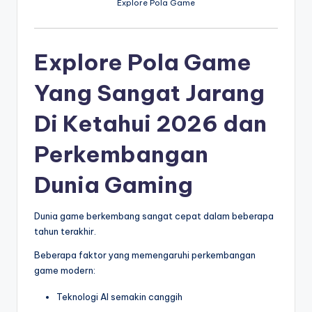
Explore Pola Game
Explore Pola Game
Yang Sangat Jarang
Di Ketahui 2026 dan
Perkembangan
Dunia Gaming
Dunia game berkembang sangat cepat dalam beberapa
tahun terakhir.
Beberapa faktor yang memengaruhi perkembangan
game modern:
Teknologi AI semakin canggih