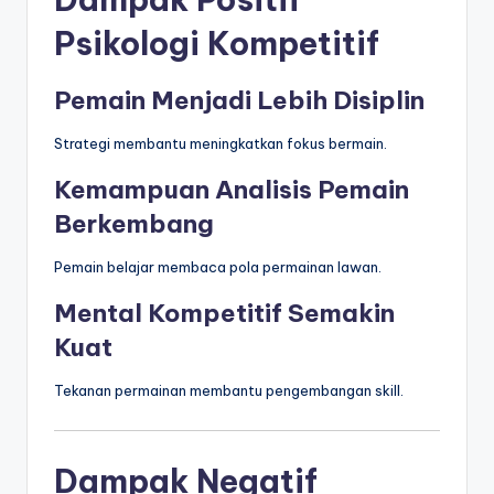
Psikologi Kompetitif
Pemain Menjadi Lebih Disiplin
Strategi membantu meningkatkan fokus bermain.
Kemampuan Analisis Pemain
Berkembang
Pemain belajar membaca pola permainan lawan.
Mental Kompetitif Semakin
Kuat
Tekanan permainan membantu pengembangan skill.
Dampak Negatif