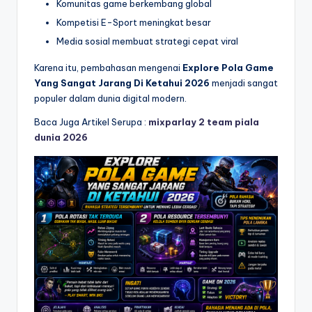
Komunitas game berkembang global
Kompetisi E-Sport meningkat besar
Media sosial membuat strategi cepat viral
Karena itu, pembahasan mengenai
Explore Pola Game
Yang Sangat Jarang Di Ketahui 2026
menjadi sangat
populer dalam dunia digital modern.
Baca Juga Artikel Serupa :
mixparlay 2 team piala
dunia 2026