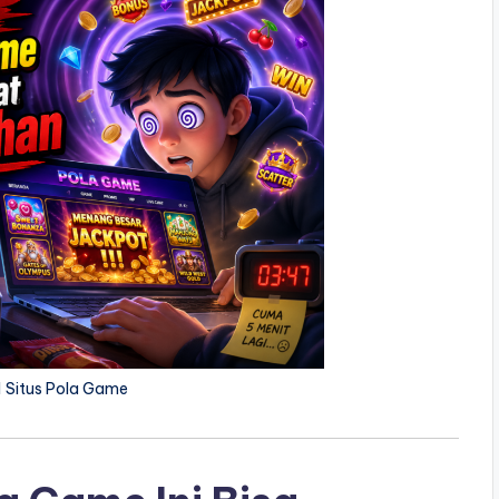
1 Situs Pola Game