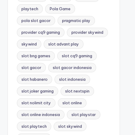
playtech
Pola Game
pola slot gacor
pragmatic play
provider cq9 gaming
provider skywind
skywind
slot advant play
slot bng games
slot cq9 gaming
slot gacor
slot gacor indonesia
slot habanero
slot indonesia
slot joker gaming
slot nextspin
slot nolimit city
slot online
slot online indonesia
slot playstar
slot playtech
slot skywind