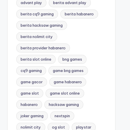
advant play
berita advant play
berita cq9 gaming
berita habanero
berita hacksaw gaming
berita nolimit city
berita provider habanero
berita slot online
bng games
cq9 gaming
game bng games
game gacor
game habanero
game slot
game slot online
habanero
hacksaw gaming
joker gaming
nextspin
nolimit city
og slot
playstar