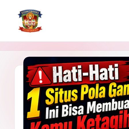
Skip
to
content