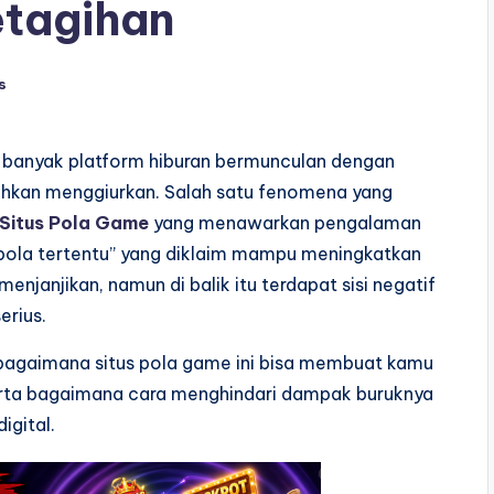
tagihan
s
t, banyak platform hiburan bermunculan dengan
hkan menggiurkan. Salah satu fenomena yang
 Situs Pola Game
yang menawarkan pengalaman
“pola tertentu” yang diklaim mampu meningkatkan
enjanjikan, namun di balik itu terdapat sisi negatif
erius.
is bagaimana situs pola game ini bisa membuat kamu
erta bagaimana cara menghindari dampak buruknya
igital.