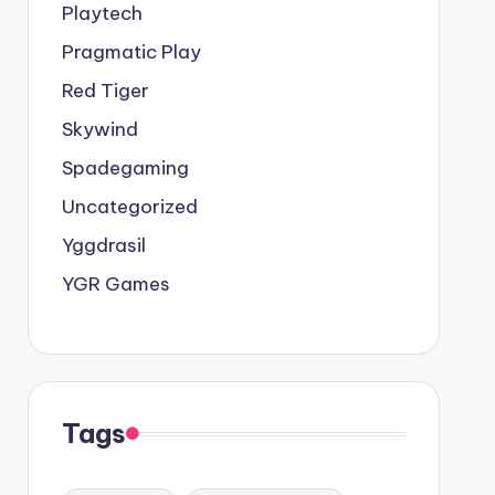
Playtech
Pragmatic Play
Red Tiger
Skywind
Spadegaming
Uncategorized
Yggdrasil
YGR Games
Tags