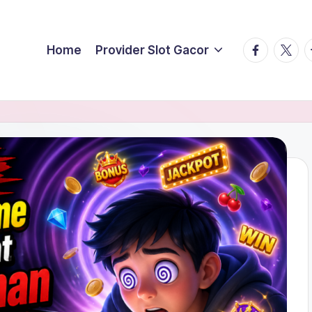
facebook.
twitte
t
Home
Provider Slot Gacor