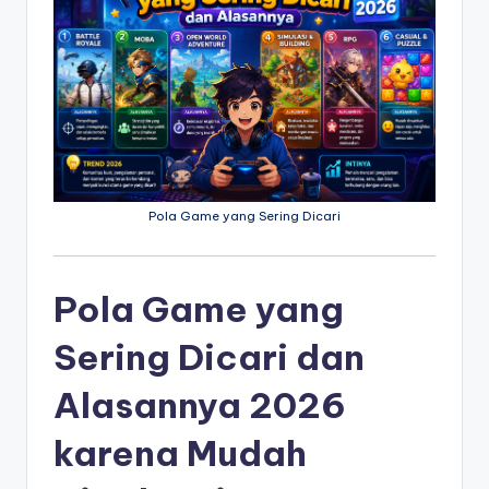
Pola Game yang Sering Dicari
Pola Game yang
Sering Dicari dan
Alasannya 2026
karena Mudah