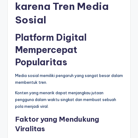
karena Tren Media
Sosial
Platform Digital
Mempercepat
Popularitas
Media sosial memiliki pengaruh yang sangat besar dalam
membentuk tren.
Konten yang menarik dapat menjangkau jutaan
pengguna dalam waktu singkat dan membuat sebuah
pola menjadi viral.
Faktor yang Mendukung
Viralitas