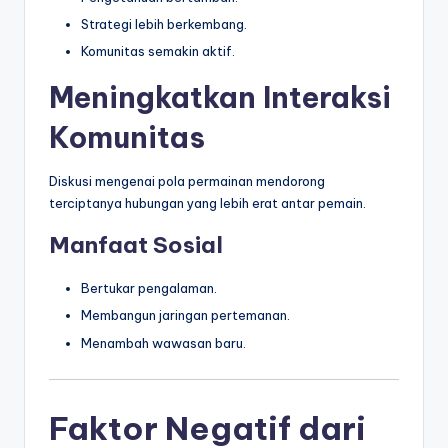
Strategi lebih berkembang.
Komunitas semakin aktif.
Meningkatkan Interaksi
Komunitas
Diskusi mengenai pola permainan mendorong
terciptanya hubungan yang lebih erat antar pemain.
Manfaat Sosial
Bertukar pengalaman.
Membangun jaringan pertemanan.
Menambah wawasan baru.
Faktor Negatif dari