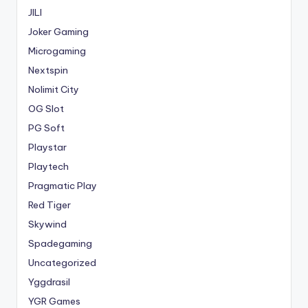
JILI
Joker Gaming
Microgaming
Nextspin
Nolimit City
OG Slot
PG Soft
Playstar
Playtech
Pragmatic Play
Red Tiger
Skywind
Spadegaming
Uncategorized
Yggdrasil
YGR Games