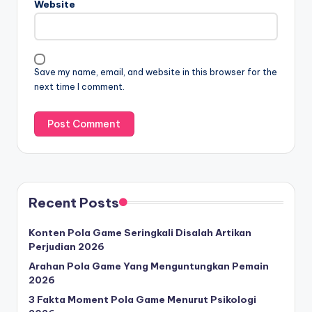
Website
Save my name, email, and website in this browser for the
next time I comment.
Recent Posts
Konten Pola Game Seringkali Disalah Artikan
Perjudian 2026
Arahan Pola Game Yang Menguntungkan Pemain
2026
3 Fakta Moment Pola Game Menurut Psikologi