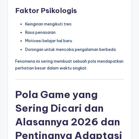
Faktor Psikologis
Keinginan mengikuti tren.
Rasa penasaran.
Motivasi belajar hal baru.
Dorongan untuk mencoba pengalaman berbeda.
Fenomena ini sering membuat sebuah pola mendapatkan
perhatian besar dalam waktu singkat.
Pola Game yang
Sering Dicari dan
Alasannya 2026 dan
Pentingnya Adaptasi