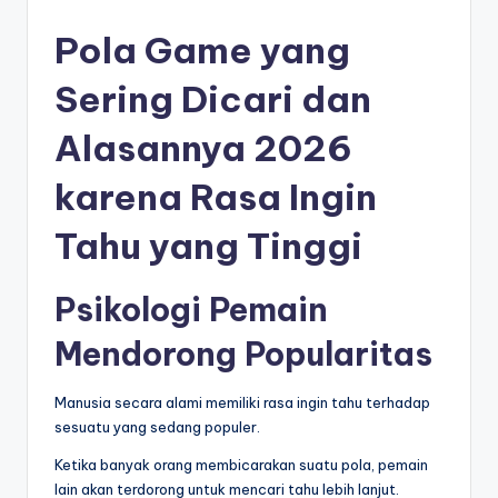
Pola Game yang
Sering Dicari dan
Alasannya 2026
karena Rasa Ingin
Tahu yang Tinggi
Psikologi Pemain
Mendorong Popularitas
Manusia secara alami memiliki rasa ingin tahu terhadap
sesuatu yang sedang populer.
Ketika banyak orang membicarakan suatu pola, pemain
lain akan terdorong untuk mencari tahu lebih lanjut.