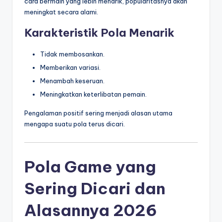
cara bermain yang lebih menarik, popularitasnya akan
meningkat secara alami.
Karakteristik Pola Menarik
Tidak membosankan.
Memberikan variasi.
Menambah keseruan.
Meningkatkan keterlibatan pemain.
Pengalaman positif sering menjadi alasan utama
mengapa suatu pola terus dicari.
Pola Game yang
Sering Dicari dan
Alasannya 2026