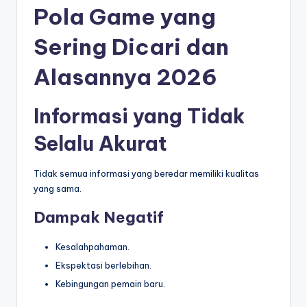
Pola Game yang
Sering Dicari dan
Alasannya 2026
Informasi yang Tidak
Selalu Akurat
Tidak semua informasi yang beredar memiliki kualitas
yang sama.
Dampak Negatif
Kesalahpahaman.
Ekspektasi berlebihan.
Kebingungan pemain baru.