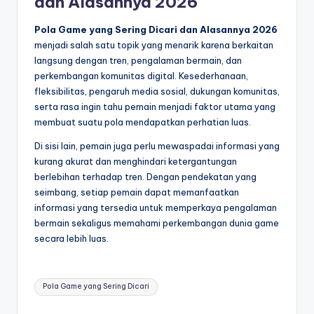
dan Alasannya 2026
Pola Game yang Sering Dicari dan Alasannya 2026
menjadi salah satu topik yang menarik karena berkaitan
langsung dengan tren, pengalaman bermain, dan
perkembangan komunitas digital. Kesederhanaan,
fleksibilitas, pengaruh media sosial, dukungan komunitas,
serta rasa ingin tahu pemain menjadi faktor utama yang
membuat suatu pola mendapatkan perhatian luas.
Di sisi lain, pemain juga perlu mewaspadai informasi yang
kurang akurat dan menghindari ketergantungan
berlebihan terhadap tren. Dengan pendekatan yang
seimbang, setiap pemain dapat memanfaatkan
informasi yang tersedia untuk memperkaya pengalaman
bermain sekaligus memahami perkembangan dunia game
secara lebih luas.
Tags:
Pola Game yang Sering Dicari