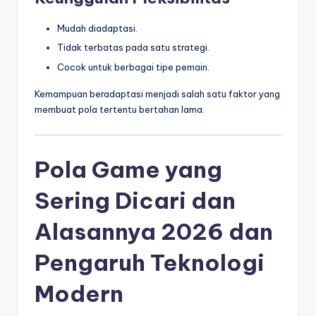
Mudah diadaptasi.
Tidak terbatas pada satu strategi.
Cocok untuk berbagai tipe pemain.
Kemampuan beradaptasi menjadi salah satu faktor yang
membuat pola tertentu bertahan lama.
Pola Game yang
Sering Dicari dan
Alasannya 2026 dan
Pengaruh Teknologi
Modern