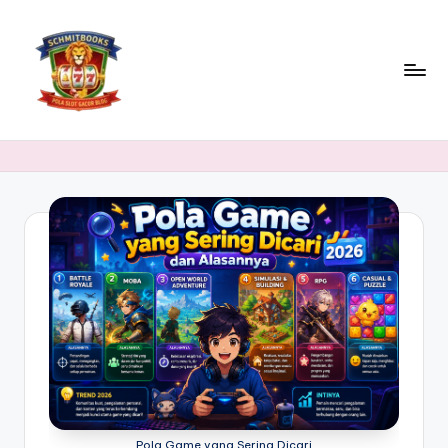
Skip
to
content
Pola Game yang Sering Dicari