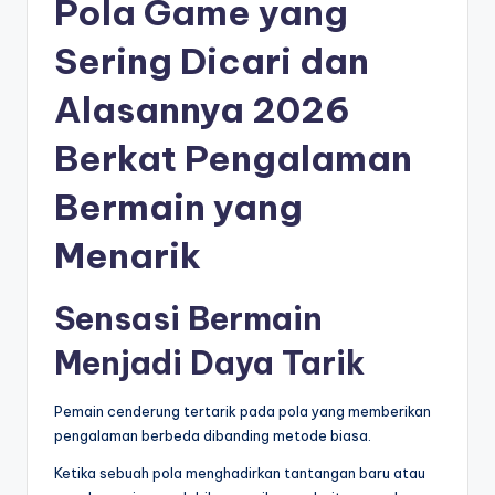
Pola Game yang
Sering Dicari dan
Alasannya 2026
Berkat Pengalaman
Bermain yang
Menarik
Sensasi Bermain
Menjadi Daya Tarik
Pemain cenderung tertarik pada pola yang memberikan
pengalaman berbeda dibanding metode biasa.
Ketika sebuah pola menghadirkan tantangan baru atau