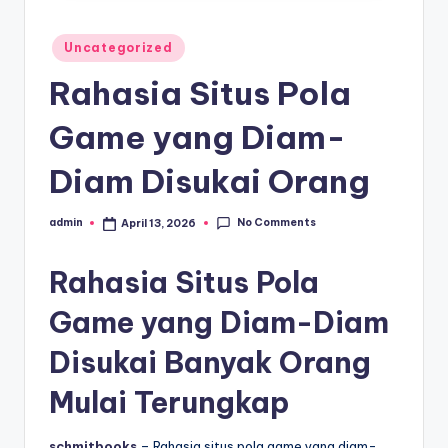
Posted
Uncategorized
in
Rahasia Situs Pola
Game yang Diam-
Diam Disukai Orang
No Comments
admin
April 13, 2026
Posted
by
Rahasia Situs Pola
Game yang Diam-Diam
Disukai Banyak Orang
Mulai Terungkap
schmitbooks
– Rahasia situs pola game yang diam-