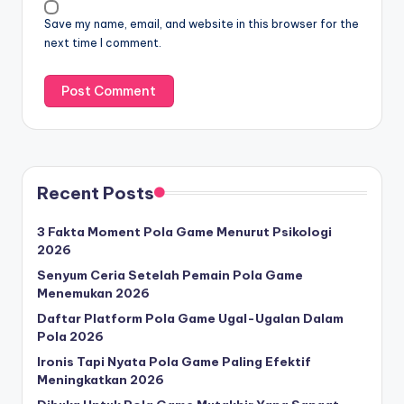
Save my name, email, and website in this browser for the
next time I comment.
Recent Posts
3 Fakta Moment Pola Game Menurut Psikologi
2026
Senyum Ceria Setelah Pemain Pola Game
Menemukan 2026
Daftar Platform Pola Game Ugal-Ugalan Dalam
Pola 2026
Ironis Tapi Nyata Pola Game Paling Efektif
Meningkatkan 2026