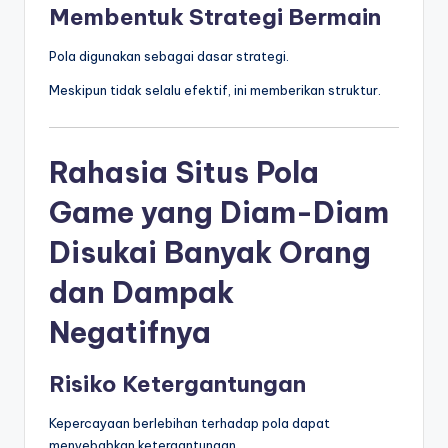
Membentuk Strategi Bermain
Pola digunakan sebagai dasar strategi.
Meskipun tidak selalu efektif, ini memberikan struktur.
Rahasia Situs Pola
Game yang Diam-Diam
Disukai Banyak Orang
dan Dampak
Negatifnya
Risiko Ketergantungan
Kepercayaan berlebihan terhadap pola dapat
menyebabkan ketergantungan.