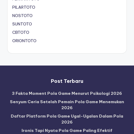
PILARTOTO
NOSTOTO
SUNTOTO
CBTOTO
ORIONTOTO
Post Terbaru
3 Fakta Moment Pola Game Menurut Psikologi 2026
Senyum Ceria Setelah Pemain Pola Game Menemukan
2026
Daftar Platform Pola Game Ugal-Ugalan Dalam Pola
2026
Ironis Tapi Nyata Pola Game Paling Efektif