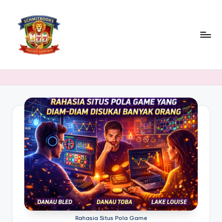
Skip
to
content
Rahasia Situs Pola Game