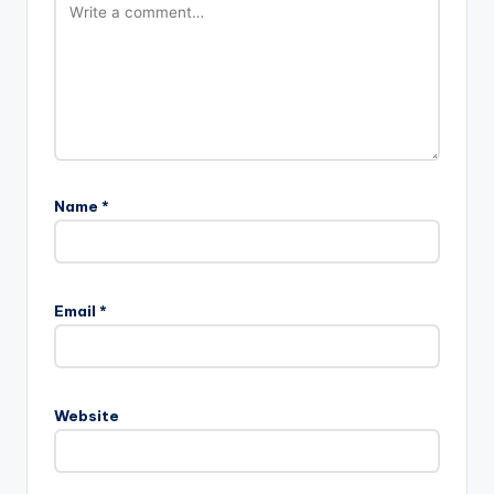
Name
*
Email
*
Website