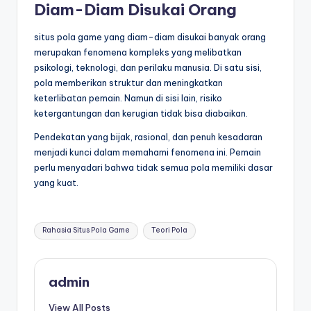
Diam-Diam Disukai Orang
situs pola game yang diam-diam disukai banyak orang
merupakan fenomena kompleks yang melibatkan
psikologi, teknologi, dan perilaku manusia. Di satu sisi,
pola memberikan struktur dan meningkatkan
keterlibatan pemain. Namun di sisi lain, risiko
ketergantungan dan kerugian tidak bisa diabaikan.
Pendekatan yang bijak, rasional, dan penuh kesadaran
menjadi kunci dalam memahami fenomena ini. Pemain
perlu menyadari bahwa tidak semua pola memiliki dasar
yang kuat.
Tags:
Rahasia Situs Pola Game
Teori Pola
admin
View All Posts