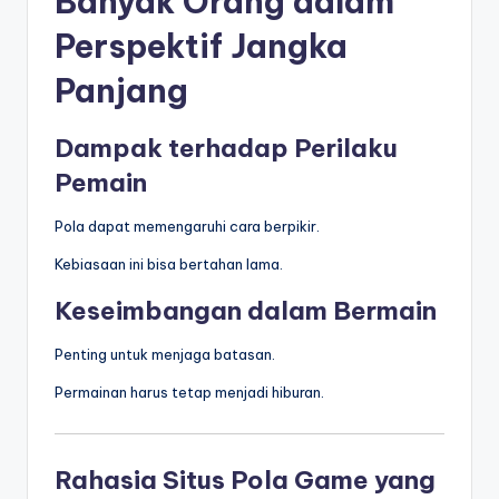
Banyak Orang dalam
Perspektif Jangka
Panjang
Dampak terhadap Perilaku
Pemain
Pola dapat memengaruhi cara berpikir.
Kebiasaan ini bisa bertahan lama.
Keseimbangan dalam Bermain
Penting untuk menjaga batasan.
Permainan harus tetap menjadi hiburan.
Rahasia Situs Pola Game yang