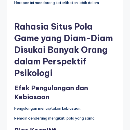
Harapan ini mendorong keterlibatan lebih dalam.
Rahasia Situs Pola
Game yang Diam-Diam
Disukai Banyak Orang
dalam Perspektif
Psikologi
Efek Pengulangan dan
Kebiasaan
Pengulangan menciptakan kebiasaan.
Pemain cenderung mengikuti pola yang sama.