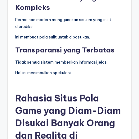
Kompleks
Permainan modern menggunakan sistem yang sulit
diprediksi.
Ini membuat pola sulit untuk dipastikan.
Transparansi yang Terbatas
Tidak semua sistem memberikan informasi jelas.
Hal ini menimbulkan spekulasi.
Rahasia Situs Pola
Game yang Diam-Diam
Disukai Banyak Orang
dan Realita di