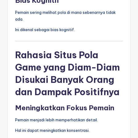
Bias Kognitif
Pemain sering melihat pola di mana sebenarnya tidak
ada.
Ini dikenal sebagai bias kognitif.
Rahasia Situs Pola
Game yang Diam-Diam
Disukai Banyak Orang
dan Dampak Positifnya
Meningkatkan Fokus Pemain
Pemain menjadi lebih memperhatikan detail.
Hal ini dapat meningkatkan konsentrasi.