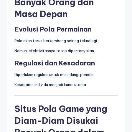
Banyak Orang dan
Masa Depan
Evolusi Pola Permainan
Pola akan terus berkembang seiring teknologi.
Namun, efektivitasnya tetap dipertanyakan.
Regulasi dan Kesadaran
Diperlukan regulasi untuk melindungi pemain.
Kesadaran individu menjadi kunci utama.
Situs Pola Game yang
Diam-Diam Disukai