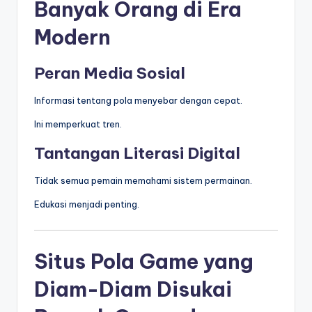
Banyak Orang di Era
Modern
Peran Media Sosial
Informasi tentang pola menyebar dengan cepat.
Ini memperkuat tren.
Tantangan Literasi Digital
Tidak semua pemain memahami sistem permainan.
Edukasi menjadi penting.
Situs Pola Game yang
Diam-Diam Disukai