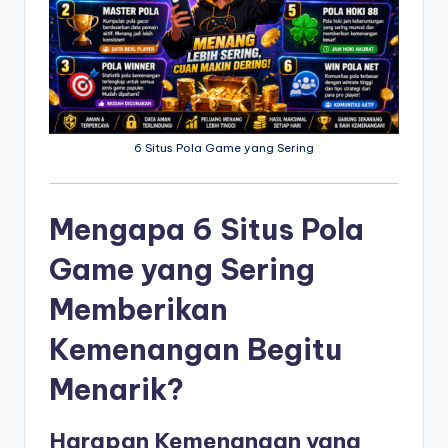
6 Situs Pola Game yang Sering
Mengapa 6 Situs Pola
Game yang Sering
Memberikan
Kemenangan Begitu
Menarik?
Harapan Kemenangan yang