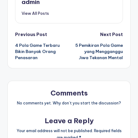
admin
View All Posts
Post
Previous Post
Next Post
4 Pola Game Terbaru
5 Pemikiran Pola Game
navigation
Bikin Banyak Orang
yang Mengganggu
Penasaran
Jiwa Tekanan Mental
Comments
No comments yet. Why don’t you start the discussion?
Leave a Reply
Your email address will not be published.
Required fields
are marked
*