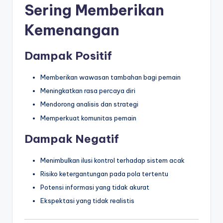
Sering Memberikan
Kemenangan
Dampak Positif
Memberikan wawasan tambahan bagi pemain
Meningkatkan rasa percaya diri
Mendorong analisis dan strategi
Memperkuat komunitas pemain
Dampak Negatif
Menimbulkan ilusi kontrol terhadap sistem acak
Risiko ketergantungan pada pola tertentu
Potensi informasi yang tidak akurat
Ekspektasi yang tidak realistis