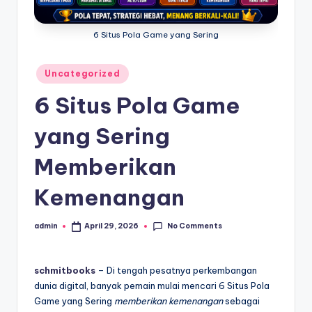
6 Situs Pola Game yang Sering
Posted
Uncategorized
in
6 Situs Pola Game
yang Sering
Memberikan
Kemenangan
No Comments
admin
April 29, 2026
Posted
by
schmitbooks
– Di tengah pesatnya perkembangan
dunia digital, banyak pemain mulai mencari 6 Situs Pola
Game yang Sering
memberikan kemenangan
sebagai