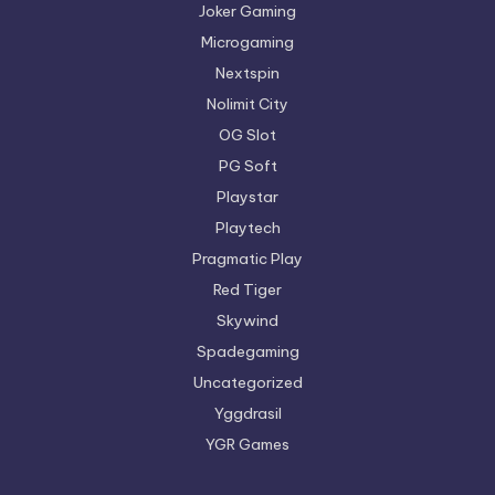
Joker Gaming
Microgaming
Nextspin
Nolimit City
OG Slot
PG Soft
Playstar
Playtech
Pragmatic Play
Red Tiger
Skywind
Spadegaming
Uncategorized
Yggdrasil
YGR Games