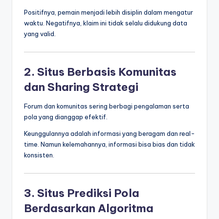
Positifnya, pemain menjadi lebih disiplin dalam mengatur
waktu. Negatifnya, klaim ini tidak selalu didukung data
yang valid.
2. Situs Berbasis Komunitas
dan Sharing Strategi
Forum dan komunitas sering berbagi pengalaman serta
pola yang dianggap efektif.
Keunggulannya adalah informasi yang beragam dan real-
time. Namun kelemahannya, informasi bisa bias dan tidak
konsisten.
3. Situs Prediksi Pola
Berdasarkan Algoritma