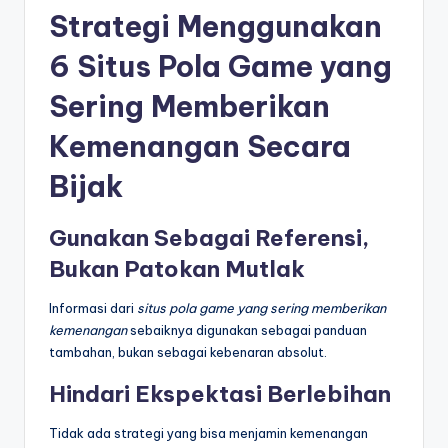
Strategi Menggunakan
6 Situs Pola Game yang
Sering Memberikan
Kemenangan Secara
Bijak
Gunakan Sebagai Referensi,
Bukan Patokan Mutlak
Informasi dari
situs pola game yang sering memberikan
kemenangan
sebaiknya digunakan sebagai panduan
tambahan, bukan sebagai kebenaran absolut.
Hindari Ekspektasi Berlebihan
Tidak ada strategi yang bisa menjamin kemenangan