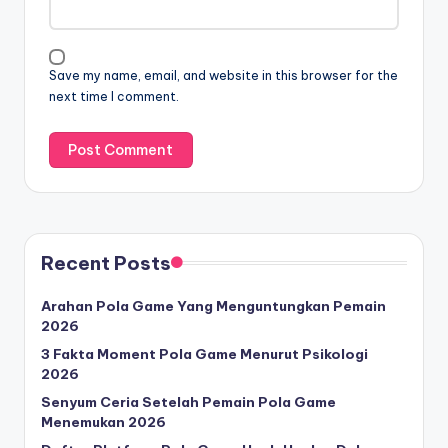
Save my name, email, and website in this browser for the
next time I comment.
Recent Posts
Arahan Pola Game Yang Menguntungkan Pemain
2026
3 Fakta Moment Pola Game Menurut Psikologi
2026
Senyum Ceria Setelah Pemain Pola Game
Menemukan 2026