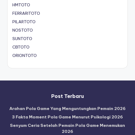
HMTOTO
FERRARITOTO
PILARTOTO
NOSTOTO
SUNTOTO
CBTOTO
ORIONTOTO
Post Terbaru
Arahan Pola Game Yang Menguntungkan Pemain 2026
3 Fakta Moment Pola Game Menurut Psikologi 2026
Senyum Ceria Setelah Pemain Pola Game Menemukan
2026