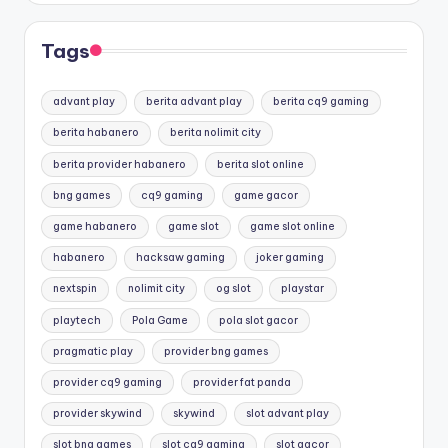
Tags
advant play
berita advant play
berita cq9 gaming
berita habanero
berita nolimit city
berita provider habanero
berita slot online
bng games
cq9 gaming
game gacor
game habanero
game slot
game slot online
habanero
hacksaw gaming
joker gaming
nextspin
nolimit city
og slot
playstar
playtech
Pola Game
pola slot gacor
pragmatic play
provider bng games
provider cq9 gaming
provider fat panda
provider skywind
skywind
slot advant play
slot bng games
slot cq9 gaming
slot gacor