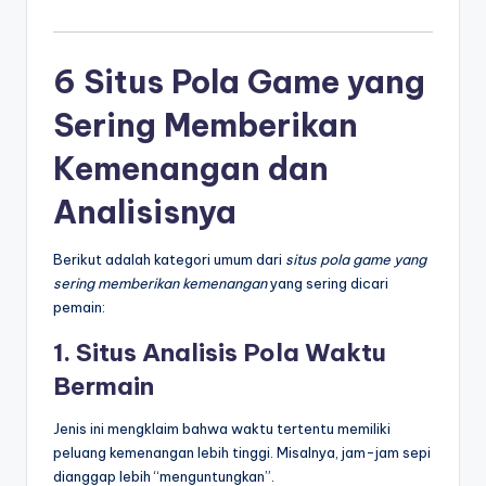
6 Situs Pola Game yang
Sering Memberikan
Kemenangan dan
Analisisnya
Berikut adalah kategori umum dari
situs pola game yang
sering memberikan kemenangan
yang sering dicari
pemain:
1. Situs Analisis Pola Waktu
Bermain
Jenis ini mengklaim bahwa waktu tertentu memiliki
peluang kemenangan lebih tinggi. Misalnya, jam-jam sepi
dianggap lebih “menguntungkan”.