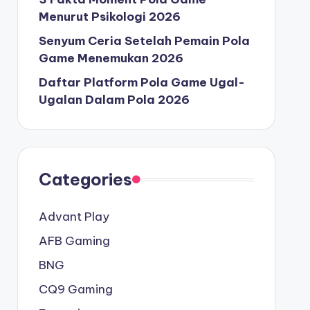
Menurut Psikologi 2026
Senyum Ceria Setelah Pemain Pola
Game Menemukan 2026
Daftar Platform Pola Game Ugal-
Ugalan Dalam Pola 2026
Categories
Advant Play
AFB Gaming
BNG
CQ9 Gaming