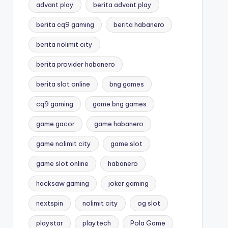
advant play
berita advant play
berita cq9 gaming
berita habanero
berita nolimit city
berita provider habanero
berita slot online
bng games
cq9 gaming
game bng games
game gacor
game habanero
game nolimit city
game slot
game slot online
habanero
hacksaw gaming
joker gaming
nextspin
nolimit city
og slot
playstar
playtech
Pola Game