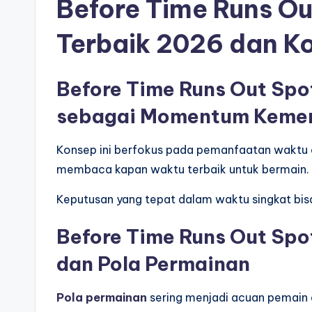
Before Time Runs Ou
Terbaik 2026 dan K
Before Time Runs Out Spo
sebagai Momentum Keme
Konsep ini berfokus pada pemanfaatan waktu
membaca kapan waktu terbaik untuk bermain.
Keputusan yang tepat dalam waktu singkat bis
Before Time Runs Out Spo
dan Pola Permainan
Pola permainan
sering menjadi acuan pemain