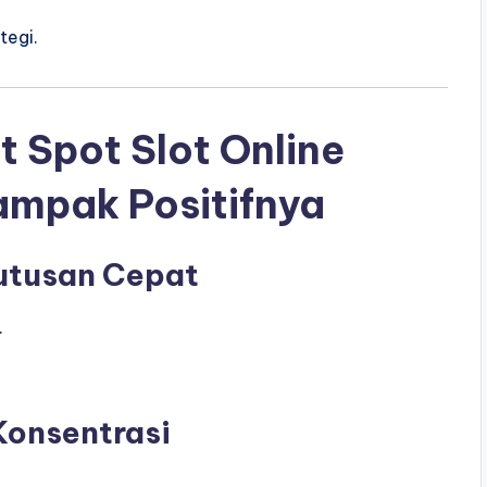
tegi.
t Spot Slot Online
ampak Positifnya
utusan Cepat
.
Konsentrasi