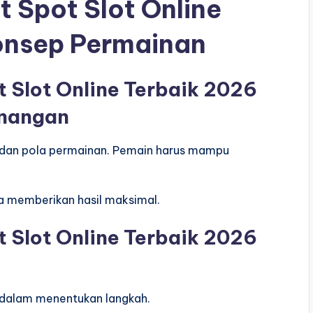
t Spot Slot Online
onsep Permainan
t Slot Online Terbaik 2026
nangan
 dan pola permainan. Pemain harus mampu
a memberikan hasil maksimal.
t Slot Online Terbaik 2026
 dalam menentukan langkah.