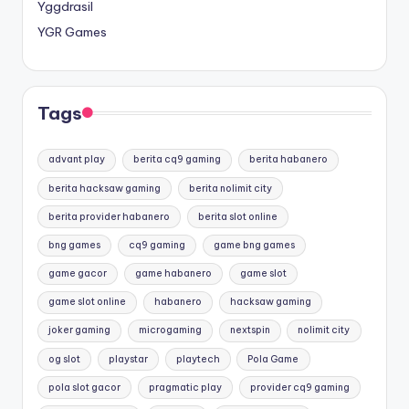
Yggdrasil
YGR Games
Tags
advant play
berita cq9 gaming
berita habanero
berita hacksaw gaming
berita nolimit city
berita provider habanero
berita slot online
bng games
cq9 gaming
game bng games
game gacor
game habanero
game slot
game slot online
habanero
hacksaw gaming
joker gaming
microgaming
nextspin
nolimit city
og slot
playstar
playtech
Pola Game
pola slot gacor
pragmatic play
provider cq9 gaming