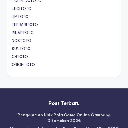
TORPEDOTOTO
LEGITOTO
HMTOTO
FERRARITOTO
PILARTOTO
NOSTOTO
SUNTOTO
CBTOTO
ORIONTOTO
Post Terbaru
Pengalaman Unik Pola Game Online Gampang
Ditemukan 2026