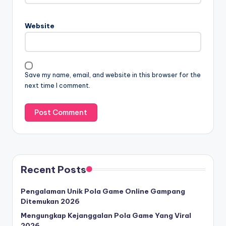
Website
Save my name, email, and website in this browser for the
next time I comment.
Recent Posts
Pengalaman Unik Pola Game Online Gampang
Ditemukan 2026
Mengungkap Kejanggalan Pola Game Yang Viral
2026