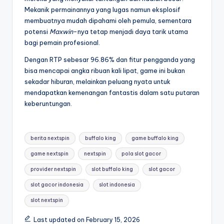
Mekanik permainannya yang lugas namun eksplosif
membuatnya mudah dipahami oleh pemula, sementara
potensi
Maxwin
-nya tetap menjadi daya tarik utama
bagi pemain profesional.
Dengan RTP sebesar 96.86% dan fitur pengganda yang
bisa mencapai angka ribuan kali lipat, game ini bukan
sekadar hiburan, melainkan peluang nyata untuk
mendapatkan kemenangan fantastis dalam satu putaran
keberuntungan.
Tags:
berita nextspin
buffalo king
game buffalo king
game nextspin
nextspin
pola slot gacor
provider nextspin
slot buffalo king
slot gacor
slot gacor indonesia
slot indonesia
slot nextspin
Last updated on February 15, 2026