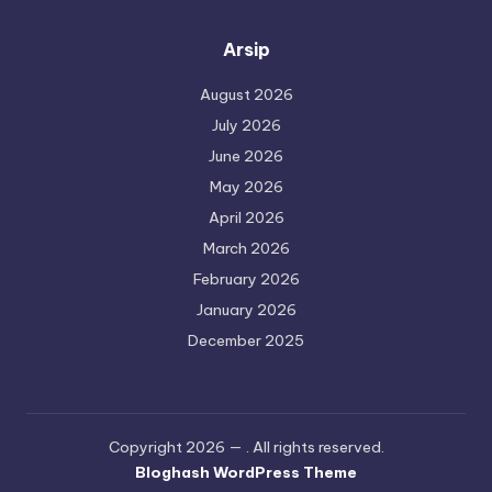
Arsip
August 2026
July 2026
June 2026
May 2026
April 2026
March 2026
February 2026
January 2026
December 2025
Copyright 2026 —
. All rights reserved.
Bloghash WordPress Theme