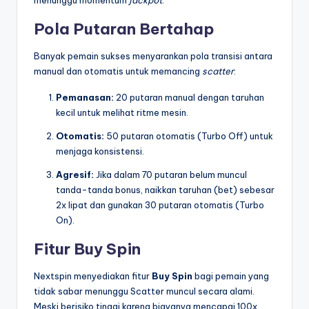
menunggu momentum
jackpot
.
Pola Putaran Bertahap
Banyak pemain sukses menyarankan pola transisi antara
manual dan otomatis untuk memancing
scatter
:
Pemanasan:
20 putaran manual dengan taruhan
kecil untuk melihat ritme mesin.
Otomatis:
50 putaran otomatis (Turbo Off) untuk
menjaga konsistensi.
Agresif:
Jika dalam 70 putaran belum muncul
tanda-tanda bonus, naikkan taruhan (bet) sebesar
2x lipat dan gunakan 30 putaran otomatis (Turbo
On).
Fitur Buy Spin
Nextspin menyediakan fitur
Buy Spin
bagi pemain yang
tidak sabar menunggu Scatter muncul secara alami.
Meski berisiko tinggi karena biayanya mencapai 100x