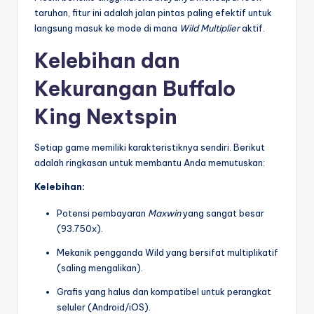
taruhan, fitur ini adalah jalan pintas paling efektif untuk
langsung masuk ke mode di mana
Wild Multiplier
aktif.
Kelebihan dan
Kekurangan Buffalo
King Nextspin
Setiap game memiliki karakteristiknya sendiri. Berikut
adalah ringkasan untuk membantu Anda memutuskan:
Kelebihan:
Potensi pembayaran
Maxwin
yang sangat besar
(93.750x).
Mekanik pengganda Wild yang bersifat multiplikatif
(saling mengalikan).
Grafis yang halus dan kompatibel untuk perangkat
seluler (Android/iOS).