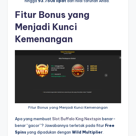
hingga
93.750x lipat
dari nilai taruhan Anda.
Fitur Bonus yang
Menjadi Kunci
Kemenangan
Fitur Bonus yang Menjadi Kunci Kemenangan
Apa yang membuat
Slot Buffalo King Nextspin
benar-
benar “gacor”? Jawabannya terletak pada fitur
Free
Spins
yang dipadukan dengan
Wild Multiplier
.