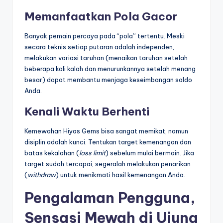
Memanfaatkan Pola Gacor
Banyak pemain percaya pada “pola” tertentu. Meski
secara teknis setiap putaran adalah independen,
melakukan variasi taruhan (menaikan taruhan setelah
beberapa kali kalah dan menurunkannya setelah menang
besar) dapat membantu menjaga keseimbangan saldo
Anda.
Kenali Waktu Berhenti
Kemewahan Hiyas Gems bisa sangat memikat, namun
disiplin adalah kunci. Tentukan target kemenangan dan
batas kekalahan (
loss limit
) sebelum mulai bermain. Jika
target sudah tercapai, segeralah melakukan penarikan
(
withdraw
) untuk menikmati hasil kemenangan Anda.
Pengalaman Pengguna,
Sensasi Mewah di Ujung