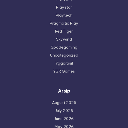
Playstar
Playtech
Pragmatic Play
Red Tiger
Skywind
Spadegaming
Uncategorized
Yggdrasil
YGR Games
Arsip
August 2026
July 2026
June 2026
May 2026