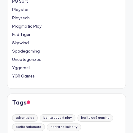
PG Soft
Playstar
Playtech
Pragmatic Play
Red Tiger
Skywind
Spadegaming
Uncategorized
Yggdrasil
YGR Games
Tags
advant play
berita advant play
berita cq9 gaming
berita habanero
berita nolimit city