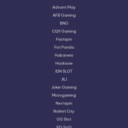
Advant Play
AFB Gaming
BNG
CQ9 Gaming
Fastspin
Fat Panda
Habanero
Hacksaw
IDN SLOT
JILI
Joker Gaming
Microgaming
Nextspin
Nolimit City
OG Slot
PG Soft