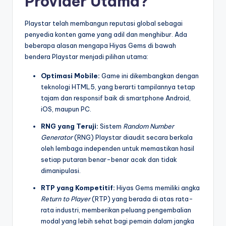
Provider Utama?
Playstar telah membangun reputasi global sebagai
penyedia konten game yang adil dan menghibur. Ada
beberapa alasan mengapa Hiyas Gems di bawah
bendera Playstar menjadi pilihan utama:
Optimasi Mobile:
Game ini dikembangkan dengan
teknologi HTML5, yang berarti tampilannya tetap
tajam dan responsif baik di smartphone Android,
iOS, maupun PC.
RNG yang Teruji:
Sistem
Random Number
Generator
(RNG) Playstar diaudit secara berkala
oleh lembaga independen untuk memastikan hasil
setiap putaran benar-benar acak dan tidak
dimanipulasi.
RTP yang Kompetitif:
Hiyas Gems memiliki angka
Return to Player
(RTP) yang berada di atas rata-
rata industri, memberikan peluang pengembalian
modal yang lebih sehat bagi pemain dalam jangka