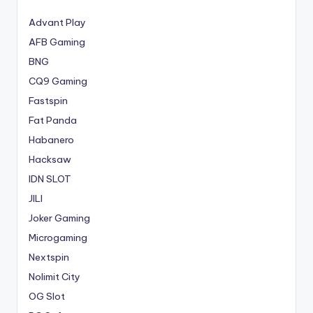
Advant Play
AFB Gaming
BNG
CQ9 Gaming
Fastspin
Fat Panda
Habanero
Hacksaw
IDN SLOT
JILI
Joker Gaming
Microgaming
Nextspin
Nolimit City
OG Slot