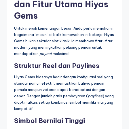
dan Fitur Utama Hiyas
Gems
Untuk meraih kemenangan besar, Anda perlu memahami
bagaimana “mesin” di balik kemewahan ini bekerja. Hiyas
Gems bukan sekadar slot klasik; ia membawa fitur-fitur
modern yang meningkatkan peluang pemain untuk
mendapatkan
payout
maksimal.
Struktur Reel dan Paylines
Hiyas Gems biasanya hadir dengan konfigurasi reel yang
standar namun efektif, memastikan bahwa pemain
pemula maupun veteran dapat beradaptasi dengan
cepat. Dengan jumlah garis pembayaran (
paylines
) yang
dioptimalkan, setiap kombinasi simbol memiliki nilai yang
kompetitif.
Simbol Bernilai Tinggi