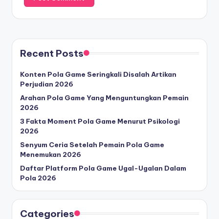
Recent Posts
Konten Pola Game Seringkali Disalah Artikan
Perjudian 2026
Arahan Pola Game Yang Menguntungkan Pemain
2026
3 Fakta Moment Pola Game Menurut Psikologi
2026
Senyum Ceria Setelah Pemain Pola Game
Menemukan 2026
Daftar Platform Pola Game Ugal-Ugalan Dalam
Pola 2026
Categories