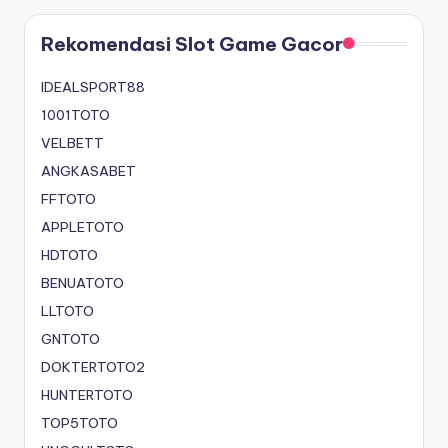
Rekomendasi Slot Game Gacor
IDEALSPORT88
1001TOTO
VELBETT
ANGKASABET
FFTOTO
APPLETOTO
HDTOTO
BENUATOTO
LLTOTO
GNTOTO
DOKTERTOTO2
HUNTERTOTO
TOP5TOTO