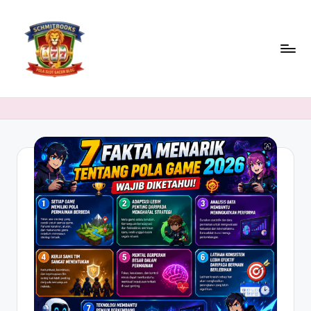
Skip
to
content