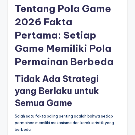
Tentang Pola Game
2026 Fakta
Pertama: Setiap
Game Memiliki Pola
Permainan Berbeda
Tidak Ada Strategi
yang Berlaku untuk
Semua Game
Salah satu fakta paling penting adalah bahwa setiap
permainan memiliki mekanisme dan karakteristik yang
berbeda.