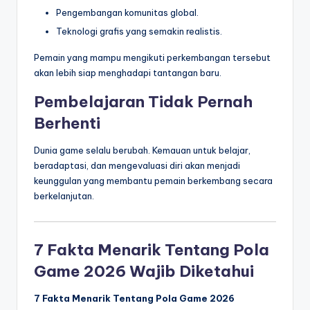
Pengembangan komunitas global.
Teknologi grafis yang semakin realistis.
Pemain yang mampu mengikuti perkembangan tersebut
akan lebih siap menghadapi tantangan baru.
Pembelajaran Tidak Pernah
Berhenti
Dunia game selalu berubah. Kemauan untuk belajar,
beradaptasi, dan mengevaluasi diri akan menjadi
keunggulan yang membantu pemain berkembang secara
berkelanjutan.
7 Fakta Menarik Tentang Pola
Game 2026 Wajib Diketahui
7 Fakta Menarik Tentang Pola Game 2026