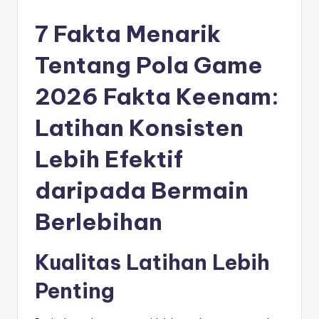
7 Fakta Menarik
Tentang Pola Game
2026 Fakta Keenam:
Latihan Konsisten
Lebih Efektif
daripada Bermain
Berlebihan
Kualitas Latihan Lebih
Penting