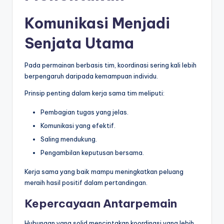
Komunikasi Menjadi
Senjata Utama
Pada permainan berbasis tim, koordinasi sering kali lebih
berpengaruh daripada kemampuan individu.
Prinsip penting dalam kerja sama tim meliputi:
Pembagian tugas yang jelas.
Komunikasi yang efektif.
Saling mendukung.
Pengambilan keputusan bersama.
Kerja sama yang baik mampu meningkatkan peluang
meraih hasil positif dalam pertandingan.
Kepercayaan Antarpemain
Hubungan yang solid menciptakan koordinasi yang lebih