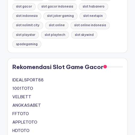
slot gacor
slot gacor indonesia
slot habanero
slot indonesia
slot joker gaming
slot nextspin
slot nolimit city
slot online
slot online indonesia
slot playstar
slot playtech
slot skywind
spadegaming
Rekomendasi Slot Game Gacor
IDEALSPORT88
1001TOTO
VELBETT
ANGKASABET
FFTOTO
APPLETOTO
HDTOTO