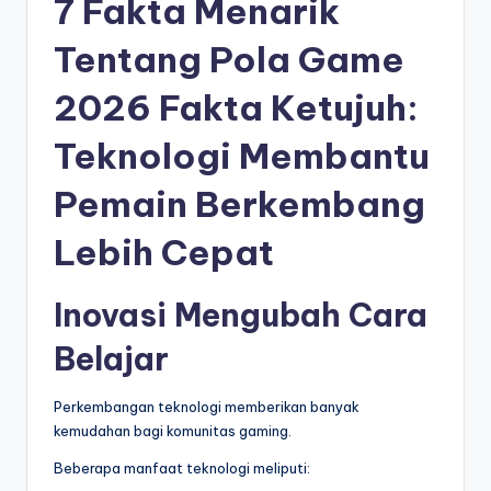
7 Fakta Menarik
Tentang Pola Game
2026 Fakta Ketujuh:
Teknologi Membantu
Pemain Berkembang
Lebih Cepat
Inovasi Mengubah Cara
Belajar
Perkembangan teknologi memberikan banyak
kemudahan bagi komunitas gaming.
Beberapa manfaat teknologi meliputi: