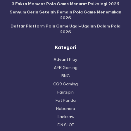
3 Fakta Moment Pola Game Menurut Psikologi 2026
Senyum Ceria Setelah Pemain Pola Game Menemukan
2026
Daftar Platform Pola Game Ugal-Ugalan Dalam Pola
2026
Kategori
Advant Play
AFB Gaming
BNG
CQ9 Gaming
Fastspin
Fat Panda
Habanero
Hacksaw
IDN SLOT