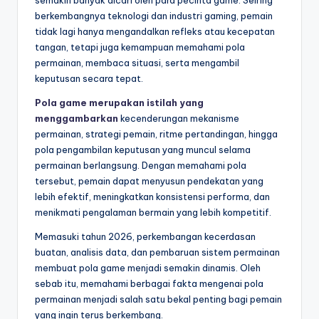
semakin banyak dicari oleh para pecinta game. Seiring
berkembangnya teknologi dan industri gaming, pemain
tidak lagi hanya mengandalkan refleks atau kecepatan
tangan, tetapi juga kemampuan memahami pola
permainan, membaca situasi, serta mengambil
keputusan secara tepat.
Pola game merupakan istilah yang
menggambarkan
kecenderungan mekanisme
permainan, strategi pemain, ritme pertandingan, hingga
pola pengambilan keputusan yang muncul selama
permainan berlangsung. Dengan memahami pola
tersebut, pemain dapat menyusun pendekatan yang
lebih efektif, meningkatkan konsistensi performa, dan
menikmati pengalaman bermain yang lebih kompetitif.
Memasuki tahun 2026, perkembangan kecerdasan
buatan, analisis data, dan pembaruan sistem permainan
membuat pola game menjadi semakin dinamis. Oleh
sebab itu, memahami berbagai fakta mengenai pola
permainan menjadi salah satu bekal penting bagi pemain
yang ingin terus berkembang.