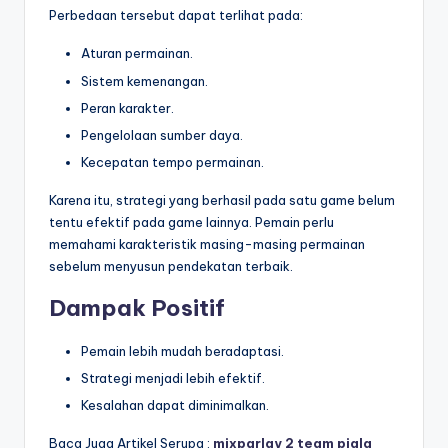
Perbedaan tersebut dapat terlihat pada:
Aturan permainan.
Sistem kemenangan.
Peran karakter.
Pengelolaan sumber daya.
Kecepatan tempo permainan.
Karena itu, strategi yang berhasil pada satu game belum
tentu efektif pada game lainnya. Pemain perlu
memahami karakteristik masing-masing permainan
sebelum menyusun pendekatan terbaik.
Dampak Positif
Pemain lebih mudah beradaptasi.
Strategi menjadi lebih efektif.
Kesalahan dapat diminimalkan.
Baca Juga Artikel Serupa :
mixparlay 2 team piala