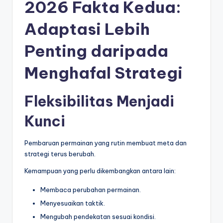
2026 Fakta Kedua:
Adaptasi Lebih
Penting daripada
Menghafal Strategi
Fleksibilitas Menjadi
Kunci
Pembaruan permainan yang rutin membuat meta dan
strategi terus berubah.
Kemampuan yang perlu dikembangkan antara lain:
Membaca perubahan permainan.
Menyesuaikan taktik.
Mengubah pendekatan sesuai kondisi.